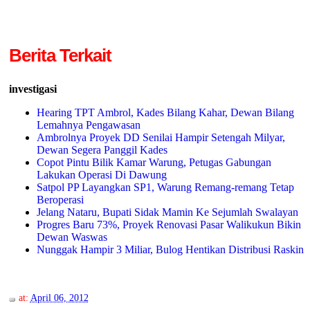
Berita Terkait
investigasi
Hearing TPT Ambrol, Kades Bilang Kahar, Dewan Bilang
Lemahnya Pengawasan
Ambrolnya Proyek DD Senilai Hampir Setengah Milyar,
Dewan Segera Panggil Kades
Copot Pintu Bilik Kamar Warung, Petugas Gabungan
Lakukan Operasi Di Dawung
Satpol PP Layangkan SP1, Warung Remang-remang Tetap
Beroperasi
Jelang Nataru, Bupati Sidak Mamin Ke Sejumlah Swalayan
Progres Baru 73%, Proyek Renovasi Pasar Walikukun Bikin
Dewan Waswas
Nunggak Hampir 3 Miliar, Bulog Hentikan Distribusi Raskin
at:
April 06, 2012