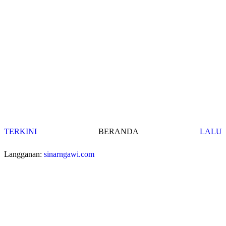
TERKINI
BERANDA
LALU
Langganan:
sinarngawi.com