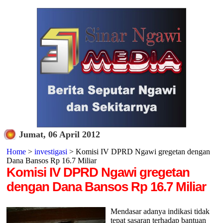
Jumat, 06 April 2012
Home
>
investigasi
> Komisi IV DPRD Ngawi gregetan dengan
Dana Bansos Rp 16.7 Miliar
Komisi IV DPRD Ngawi gregetan
dengan Dana Bansos Rp 16.7 Miliar
Mendasar adanya indikasi tidak
tepat sasaran terhadap bantuan