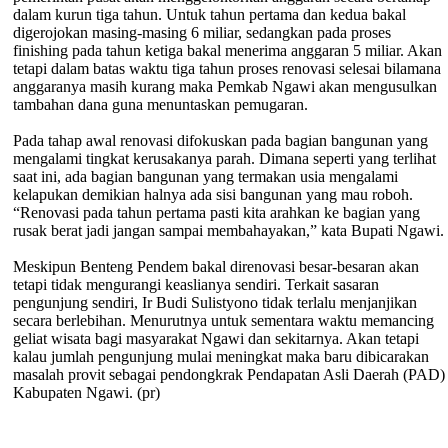
dalam kurun tiga tahun. Untuk tahun pertama dan kedua bakal
digerojokan masing-masing 6 miliar, sedangkan pada proses
finishing pada tahun ketiga bakal menerima anggaran 5 miliar. Akan
tetapi dalam batas waktu tiga tahun proses renovasi selesai bilamana
anggaranya masih kurang maka Pemkab Ngawi akan mengusulkan
tambahan dana guna menuntaskan pemugaran.
Pada tahap awal renovasi difokuskan pada bagian bangunan yang
mengalami tingkat kerusakanya parah. Dimana seperti yang terlihat
saat ini, ada bagian bangunan yang termakan usia mengalami
kelapukan demikian halnya ada sisi bangunan yang mau roboh.
“Renovasi pada tahun pertama pasti kita arahkan ke bagian yang
rusak berat jadi jangan sampai membahayakan,” kata Bupati Ngawi.
Meskipun Benteng Pendem bakal direnovasi besar-besaran akan
tetapi tidak mengurangi keaslianya sendiri. Terkait sasaran
pengunjung sendiri, Ir Budi Sulistyono tidak terlalu menjanjikan
secara berlebihan. Menurutnya untuk sementara waktu memancing
geliat wisata bagi masyarakat Ngawi dan sekitarnya. Akan tetapi
kalau jumlah pengunjung mulai meningkat maka baru dibicarakan
masalah provit sebagai pendongkrak Pendapatan Asli Daerah (PAD)
Kabupaten Ngawi. (pr)