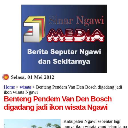
Selasa, 01 Mei 2012
Home
>
wisata
> Benteng Pendem Van Den Bosch digadang jadi
ikon wisata Ngawi
Benteng Pendem Van Den Bosch
digadang jadi ikon wisata Ngawi
Kabupaten Ngawi sebentar lagi
punya ikon wisata yang telam lama