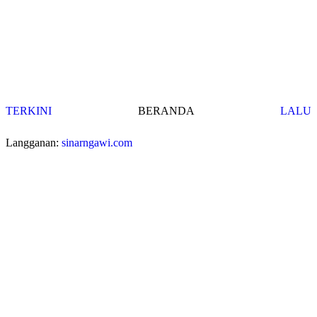
TERKINI
BERANDA
LALU
Langganan:
sinarngawi.com