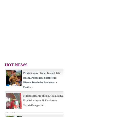
HOT NEWS
Pemkab Ngawi Bahas Insentif Tata
Ruang, Pelanggaran Berpotensi
Dikenai Denda dan Pembatasan
Fasilitas
(0 Reply(s))
Musim Kemarau di Ngawi Tak Hanya
Picu Kekeringan, 66 Kebakaran
Tercatat hingga Juli
(0 Reply(s))