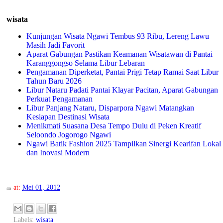
wisata
Kunjungan Wisata Ngawi Tembus 93 Ribu, Lereng Lawu
Masih Jadi Favorit
Aparat Gabungan Pastikan Keamanan Wisatawan di Pantai
Karanggongso Selama Libur Lebaran
Pengamanan Diperketat, Pantai Prigi Tetap Ramai Saat Libur
Tahun Baru 2026
Libur Nataru Padati Pantai Klayar Pacitan, Aparat Gabungan
Perkuat Pengamanan
Libur Panjang Nataru, Disparpora Ngawi Matangkan
Kesiapan Destinasi Wisata
Menikmati Suasana Desa Tempo Dulu di Peken Kreatif
Seloondo Jogorogo Ngawi
Ngawi Batik Fashion 2025 Tampilkan Sinergi Kearifan Lokal
dan Inovasi Modern
at:
Mei 01, 2012
Labels:
wisata