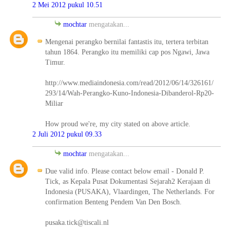
2 Mei 2012 pukul 10.51
mochtar
mengatakan...
Mengenai perangko bernilai fantastis itu, tertera terbitan
tahun 1864. Perangko itu memiliki cap pos Ngawi, Jawa
Timur.
http://www.mediaindonesia.com/read/2012/06/14/326161/
293/14/Wah-Perangko-Kuno-Indonesia-Dibanderol-Rp20-
Miliar
How proud we're, my city stated on above article.
2 Juli 2012 pukul 09.33
mochtar
mengatakan...
Due valid info. Please contact below email - Donald P.
Tick, as Kepala Pusat Dokumentasi Sejarah2 Kerajaan di
Indonesia (PUSAKA), Vlaardingen, The Netherlands. For
confirmation Benteng Pendem Van Den Bosch.
pusaka.tick@tiscali.nl