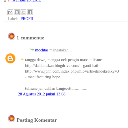
at:
Agustus 26, 2012
Labels:
PROFIL
1 comments:
mochtar
mengatakan...
tangga dewe, mangga nek pengin maos tulisane:
http://dahlaniskan.blogdrive.com/ - ganti hati
http://www.jpnn.com/index.php?mib=artikelindeks&ky=3
- manufacturing hope
tulisane jan dahlan bangeeettt..............
28 Agustus 2012 pukul 13.08
Posting Komentar