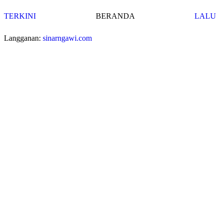
TERKINI
BERANDA
LALU
Langganan:
sinarngawi.com