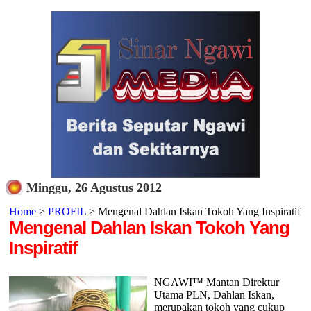
Minggu, 26 Agustus 2012
Home
>
PROFIL
> Mengenal Dahlan Iskan Tokoh Yang Inspiratif
Mengenal Dahlan Iskan Tokoh Yang
Inspiratif
NGAWI™ Mantan Direktur
Utama PLN, Dahlan Iskan,
merupakan tokoh yang cukup