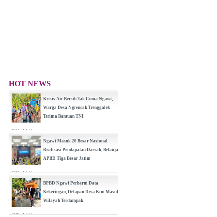
HOT NEWS
Krisis Air Bersih Tak Cuma Ngawi,
Warga Desa Ngrencak Trenggalek
Terima Bantuan TNI
(0 Reply(s))
Ngawi Masuk 20 Besar Nasional
Realisasi Pendapatan Daerah, Belanja
APBD Tiga Besar Jatim
(0 Reply(s))
BPBD Ngawi Perbarui Data
Kekeringan, Delapan Desa Kini Masuk
Wilayah Terdampak
(0 Reply(s))