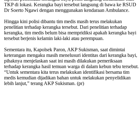
TKP di lokasi. Kerangka bayi tersebut langsung di bawa ke RSUD
Dr Soerto Ngawi dengan menggunakan kendaraan Ambulance.
Hingga kini polisi dibantu tim medis masih terus melakukan
penelitian terhadap kerangka tersebut. Dari penelitian terhadap
kerangka, tim medis belum bisa mempridiksi apakah kerangka bayi
tersebut berjenis kelamin laki-laki atau perempuan.
Sementara itu, Kapolsek Paron, AKP Sukisman, saat dimintai
keterangan mengaku masih menelusuri identitas dari kerangka bayi,
pihaknya menjelaskan saat ini masih dilakukan pemeriksaan
terhadap kerangka hasil temuan warga di dalam kebun tebu tersebut.
“Untuk sementara kita terus melakukan identifikasi bersama tim
medis kemudian dijadikan bahan untuk melakukan penyelidikan
lebih lanjut,” terang AKP Sukisman. (pr)