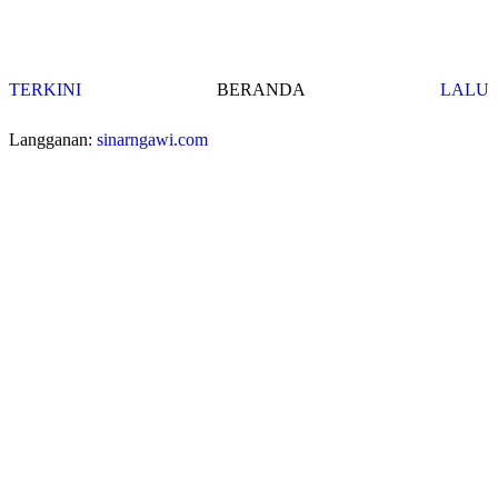
TERKINI
BERANDA
LALU
Langganan:
sinarngawi.com