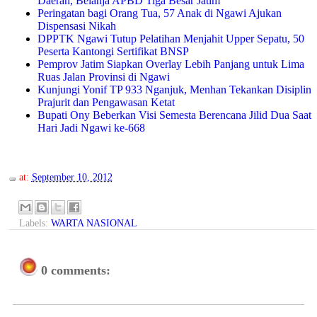
Daerah, Belanja APBD Tiga Besar Jatim
Peringatan bagi Orang Tua, 57 Anak di Ngawi Ajukan
Dispensasi Nikah
DPPTK Ngawi Tutup Pelatihan Menjahit Upper Sepatu, 50
Peserta Kantongi Sertifikat BNSP
Pemprov Jatim Siapkan Overlay Lebih Panjang untuk Lima
Ruas Jalan Provinsi di Ngawi
Kunjungi Yonif TP 933 Nganjuk, Menhan Tekankan Disiplin
Prajurit dan Pengawasan Ketat
Bupati Ony Beberkan Visi Semesta Berencana Jilid Dua Saat
Hari Jadi Ngawi ke-668
at:
September 10, 2012
Labels:
WARTA NASIONAL
0 comments: