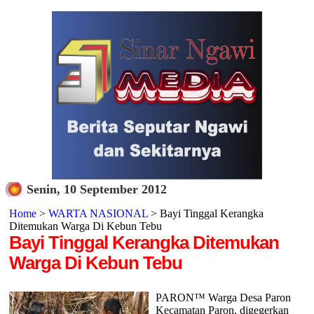
Senin, 10 September 2012
Home
>
WARTA NASIONAL
> Bayi Tinggal Kerangka
Ditemukan Warga Di Kebun Tebu
Bayi Tinggal Kerangka Ditemukan
Warga Di Kebun Tebu
PARON™ Warga Desa Paron
Kecamatan Paron, digegerkan