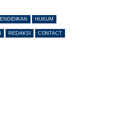
ENDIDIKAN
HUKUM
N
REDAKSI
CONTACT