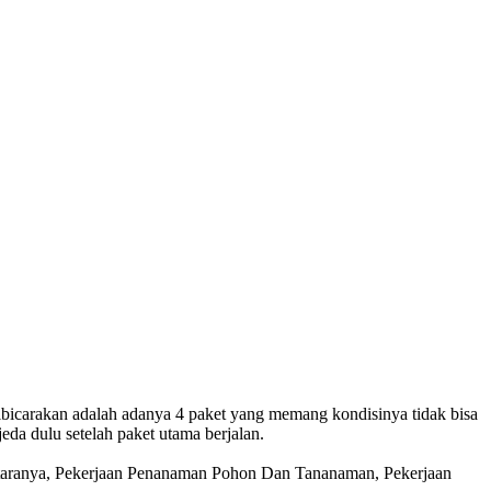
icarakan adalah adanya 4 paket yang memang kondisinya tidak bisa
jeda dulu setelah paket utama berjalan.
ntaranya, Pekerjaan Penanaman Pohon Dan Tananaman, Pekerjaan