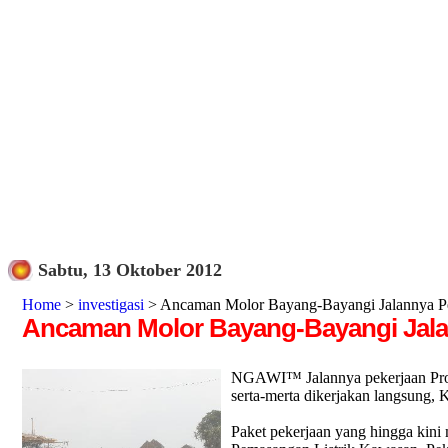
Sabtu, 13 Oktober 2012
Home
>
investigasi
> Ancaman Molor Bayang-Bayangi Jalannya
Ancaman Molor Bayang-Bayangi Ja
NGAWI™ Jalannya pekerjaan Proye
serta-merta dikerjakan langsung, K
Paket pekerjaan yang hingga kin