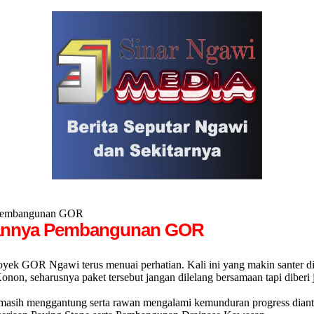
 Pembangunan GOR
lannya Pembangunan GOR
k GOR Ngawi terus menuai perhatian. Kali ini yang makin santer dib
onon, seharusnya paket tersebut jangan dilelang bersamaan tapi diberi 
i masih menggantung serta rawan mengalami kemunduran progress dia