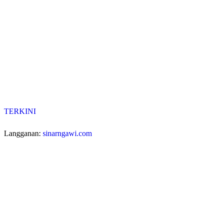
TERKINI
Langganan:
sinarngawi.com