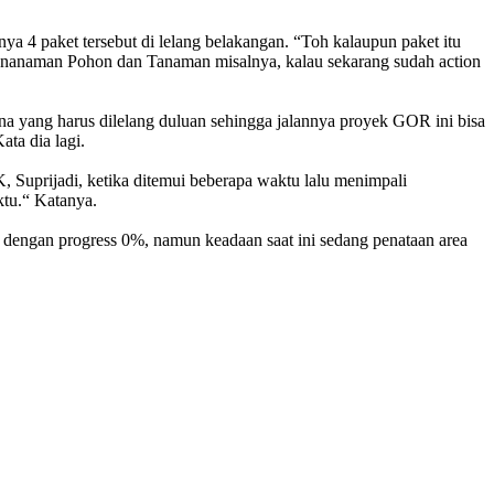
4 paket tersebut di lelang belakangan. “Toh kalaupun paket itu
 Penanaman Pohon dan Tanaman misalnya, kalau sekarang sudah action
a yang harus dilelang duluan sehingga jalannya proyek GOR ini bisa
ta dia lagi.
uprijadi, ketika ditemui beberapa waktu lalu menimpali
ktu.“ Katanya.
n dengan progress 0%, namun keadaan saat ini sedang penataan area