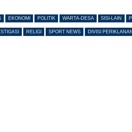
S
EKONOMI
POLITIK
WARTA-DESA
SISI-LAIN
P
ESTIGASI
RELIGI
SPORT NEWS
DIVISI PERIKLANA