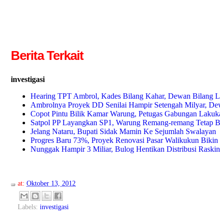
Berita Terkait
investigasi
Hearing TPT Ambrol, Kades Bilang Kahar, Dewan Bilang
Ambrolnya Proyek DD Senilai Hampir Setengah Milyar, De
Copot Pintu Bilik Kamar Warung, Petugas Gabungan Laku
Satpol PP Layangkan SP1, Warung Remang-remang Tetap B
Jelang Nataru, Bupati Sidak Mamin Ke Sejumlah Swalayan
Progres Baru 73%, Proyek Renovasi Pasar Walikukun Bik
Nunggak Hampir 3 Miliar, Bulog Hentikan Distribusi Raskin
at:
Oktober 13, 2012
Labels:
investigasi