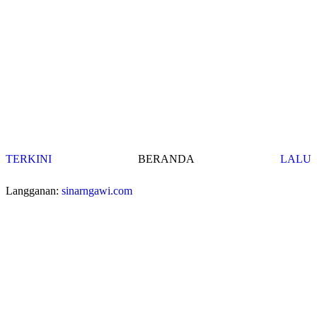
TERKINI
BERANDA
LALU
Langganan:
sinarngawi.com