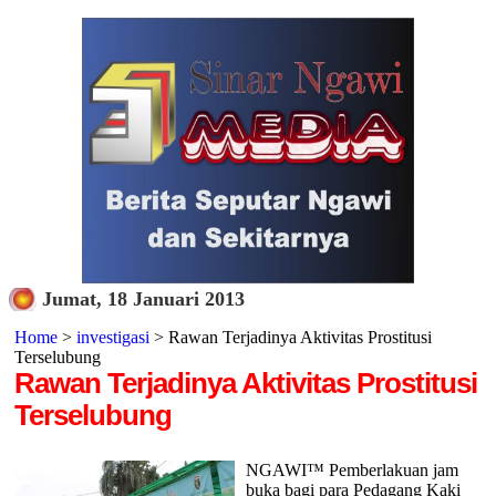
Jumat, 18 Januari 2013
Home
>
investigasi
> Rawan Terjadinya Aktivitas Prostitusi
Terselubung
Rawan Terjadinya Aktivitas Prostitusi
Terselubung
NGAWI™ Pemberlakuan jam
buka bagi para Pedagang Kaki