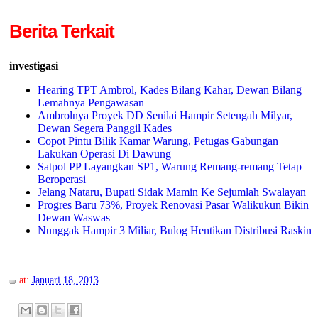
Berita Terkait
investigasi
Hearing TPT Ambrol, Kades Bilang Kahar, Dewan Bilang
Lemahnya Pengawasan
Ambrolnya Proyek DD Senilai Hampir Setengah Milyar,
Dewan Segera Panggil Kades
Copot Pintu Bilik Kamar Warung, Petugas Gabungan
Lakukan Operasi Di Dawung
Satpol PP Layangkan SP1, Warung Remang-remang Tetap
Beroperasi
Jelang Nataru, Bupati Sidak Mamin Ke Sejumlah Swalayan
Progres Baru 73%, Proyek Renovasi Pasar Walikukun Bikin
Dewan Waswas
Nunggak Hampir 3 Miliar, Bulog Hentikan Distribusi Raskin
at:
Januari 18, 2013