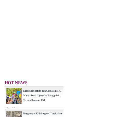
HOT NEWS
Krisis Air Bersih Tak Cuma Ngawi,
Warga Desa Ngrencak Trenggalek
Terima Bantuan TNI
(0 Reply(s))
Bangunrejo Kidul Ngawi Tingkatkan