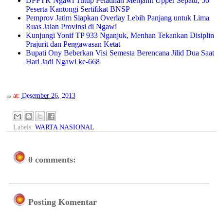
DPPTK Ngawi Tutup Pelatihan Menjahit Upper Sepatu, 50
Peserta Kantongi Sertifikat BNSP
Pemprov Jatim Siapkan Overlay Lebih Panjang untuk Lima
Ruas Jalan Provinsi di Ngawi
Kunjungi Yonif TP 933 Nganjuk, Menhan Tekankan Disiplin
Prajurit dan Pengawasan Ketat
Bupati Ony Beberkan Visi Semesta Berencana Jilid Dua Saat
Hari Jadi Ngawi ke-668
at:
Desember 26, 2013
Labels:
WARTA NASIONAL
0 comments:
Posting Komentar