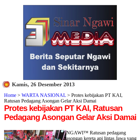
Kamis, 26 Desember 2013
Home
>
WARTA NASIONAL
> Protes kebijakan PT KAI,
Ratusan Pedagang Asongan Gelar Aksi Damai
Protes kebijakan PT KAI, Ratusan
Pedagang Asongan Gelar Aksi Damai
NGAWI™ Ratusan pedagang
asongan kereta api lintas Jawa yang