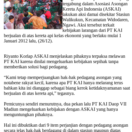
tergabung dalam Asosiasi Asongan
Kereta Api Indonesia (ASKAI)
lakukan aksi damai disekitar Stasiun
Walikukun, Kecamatan Widodaren,
Ngawi. Aksi tersebut terkait
kebijakan larangan dari PT KAI
berjualan di atas kereta api kelas ekonomi yang berlaku mulai 1
Januari 2012 lalu, (26/12).
Riyanto Korlap ASKAI menjelaskan pihaknya terpaksa melawan
PT KAI karena dinilai mengeluarkan kebijakan sepihak tanpa
memberikan solusi bagi pedagang.
“Kami tetap memperjuangkan hak-hak pedagang asongan yang
notabene rakyat kecil, karena apa PT KAI hanya melarang terus
bahkan kita ini dianggap sebagai biang kerok ketidaknyamanan saat
berjualan di atas kereta api,” tegasnya.
Pemicunya sendiri menurutnya, dua pekan lalu PT KAI Daop VII
Madiun mengeluarkan kebijakan dengan ASKAI yang hanya
menguntungkan pihaknya.
Hal ini dibuktikan dari 9 item perjanjian dengan pedagang asongan
secara jelas hak-hak berdagang di dalam stasiun maupun diatas