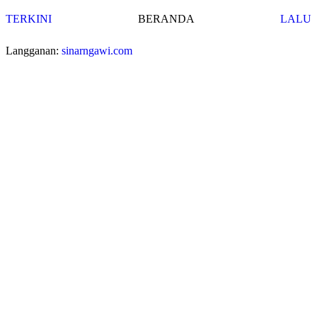
TERKINI
BERANDA
LALU
Langganan:
sinarngawi.com