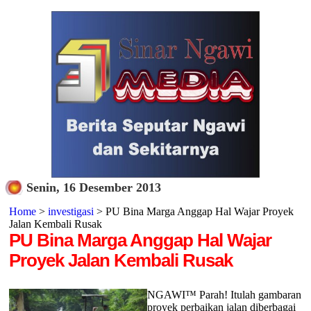
Senin, 16 Desember 2013
Home
>
investigasi
> PU Bina Marga Anggap Hal Wajar Proyek
Jalan Kembali Rusak
PU Bina Marga Anggap Hal Wajar
Proyek Jalan Kembali Rusak
NGAWI™ Parah! Itulah gambaran
proyek perbaikan jalan diberbagai