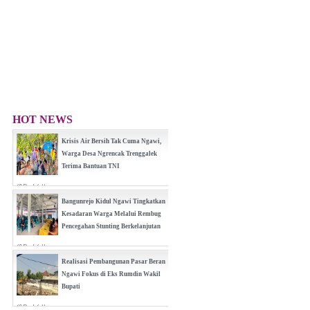
HOT NEWS
Krisis Air Bersih Tak Cuma Ngawi,
Warga Desa Ngrencak Trenggalek
Terima Bantuan TNI
(0 Reply(s))
Bangunrejo Kidul Ngawi Tingkatkan
Kesadaran Warga Melalui Rembug
Pencegahan Stunting Berkelanjutan
(0 Reply(s))
Realisasi Pembangunan Pasar Beran
Ngawi Fokus di Eks Rumdin Wakil
Bupati
(0 Reply(s))