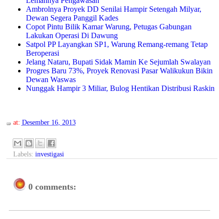
Lemahnya Pengawasan
Ambrolnya Proyek DD Senilai Hampir Setengah Milyar,
Dewan Segera Panggil Kades
Copot Pintu Bilik Kamar Warung, Petugas Gabungan
Lakukan Operasi Di Dawung
Satpol PP Layangkan SP1, Warung Remang-remang Tetap
Beroperasi
Jelang Nataru, Bupati Sidak Mamin Ke Sejumlah Swalayan
Progres Baru 73%, Proyek Renovasi Pasar Walikukun Bikin
Dewan Waswas
Nunggak Hampir 3 Miliar, Bulog Hentikan Distribusi Raskin
at:
Desember 16, 2013
Labels:
investigasi
0 comments: