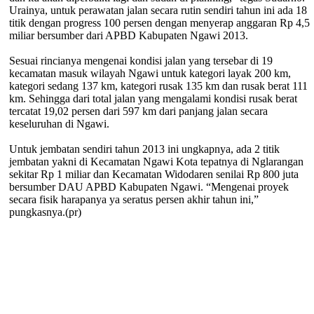
Urainya, untuk perawatan jalan secara rutin sendiri tahun ini ada 18
titik dengan progress 100 persen dengan menyerap anggaran Rp 4,5
miliar bersumber dari APBD Kabupaten Ngawi 2013.
Sesuai rincianya mengenai kondisi jalan yang tersebar di 19
kecamatan masuk wilayah Ngawi untuk kategori layak 200 km,
kategori sedang 137 km, kategori rusak 135 km dan rusak berat 111
km. Sehingga dari total jalan yang mengalami kondisi rusak berat
tercatat 19,02 persen dari 597 km dari panjang jalan secara
keseluruhan di Ngawi.
Untuk jembatan sendiri tahun 2013 ini ungkapnya, ada 2 titik
jembatan yakni di Kecamatan Ngawi Kota tepatnya di Nglarangan
sekitar Rp 1 miliar dan Kecamatan Widodaren senilai Rp 800 juta
bersumber DAU APBD Kabupaten Ngawi. “Mengenai proyek
secara fisik harapanya ya seratus persen akhir tahun ini,”
pungkasnya.(pr)