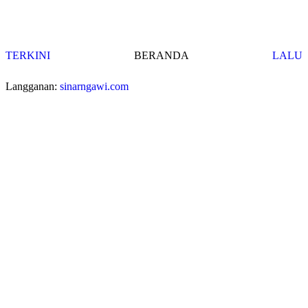
TERKINI
BERANDA
LALU
Langganan:
sinarngawi.com