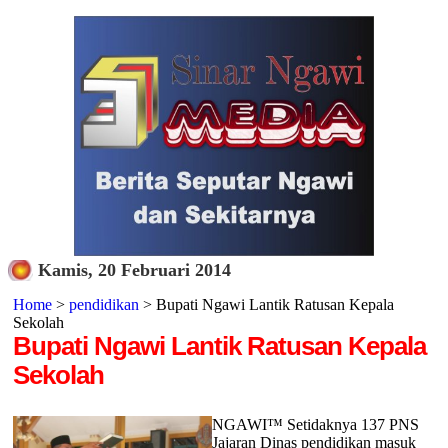
Kamis, 20 Februari 2014
Home
>
pendidikan
> Bupati Ngawi Lantik Ratusan Kepala
Sekolah
Bupati Ngawi Lantik Ratusan Kepala
Sekolah
NGAWI™ Setidaknya 137 PNS
Jajaran Dinas pendidikan masuk