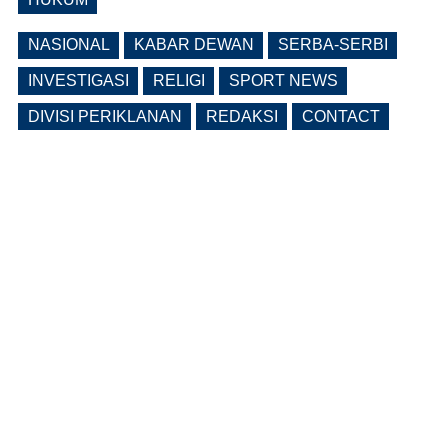
NASIONAL
KABAR DEWAN
SERBA-SERBI
INVESTIGASI
RELIGI
SPORT NEWS
DIVISI PERIKLANAN
REDAKSI
CONTACT