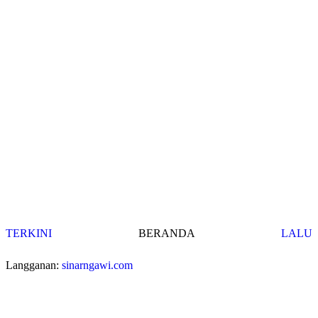
TERKINI
BERANDA
LALU
Langganan:
sinarngawi.com