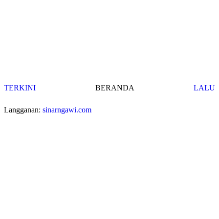
TERKINI
BERANDA
LALU
Langganan:
sinarngawi.com