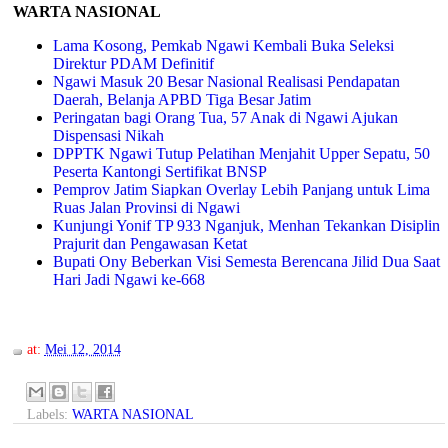
WARTA NASIONAL
Lama Kosong, Pemkab Ngawi Kembali Buka Seleksi
Direktur PDAM Definitif
Ngawi Masuk 20 Besar Nasional Realisasi Pendapatan
Daerah, Belanja APBD Tiga Besar Jatim
Peringatan bagi Orang Tua, 57 Anak di Ngawi Ajukan
Dispensasi Nikah
DPPTK Ngawi Tutup Pelatihan Menjahit Upper Sepatu, 50
Peserta Kantongi Sertifikat BNSP
Pemprov Jatim Siapkan Overlay Lebih Panjang untuk Lima
Ruas Jalan Provinsi di Ngawi
Kunjungi Yonif TP 933 Nganjuk, Menhan Tekankan Disiplin
Prajurit dan Pengawasan Ketat
Bupati Ony Beberkan Visi Semesta Berencana Jilid Dua Saat
Hari Jadi Ngawi ke-668
at:
Mei 12, 2014
Labels:
WARTA NASIONAL