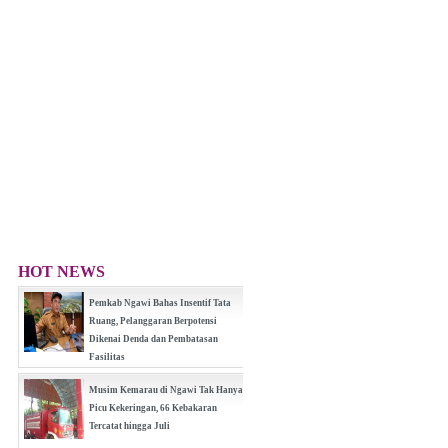
HOT NEWS
Pemkab Ngawi Bahas Insentif Tata
Ruang, Pelanggaran Berpotensi
Dikenai Denda dan Pembatasan
Fasilitas
(0 Reply(s))
Musim Kemarau di Ngawi Tak Hanya
Picu Kekeringan, 66 Kebakaran
Tercatat hingga Juli