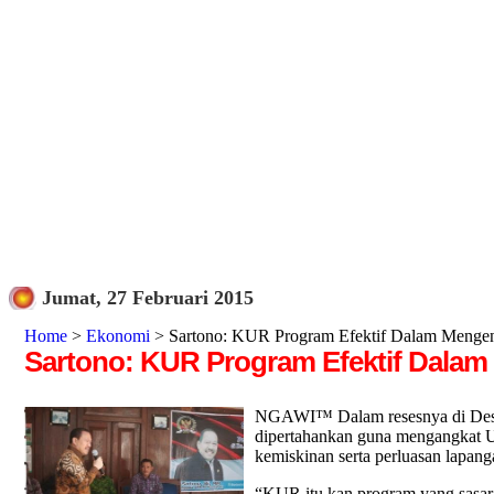
Jumat, 27 Februari 2015
Home
>
Ekonomi
> Sartono: KUR Program Efektif Dalam Mengen
Sartono: KUR Program Efektif Dala
NGAWI™ Dalam resesnya di Desa 
dipertahankan guna mengangkat 
kemiskinan serta perluasan lapan
“KUR itu kan program yang sasara