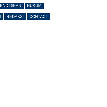
ENDIDIKAN
HUKUM
N
REDAKSI
CONTACT