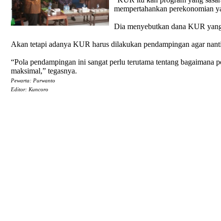
mempertahankan perekonomian yang
Dia menyebutkan dana KUR yang su
Akan tetapi adanya KUR harus dilakukan pendampingan agar nanti
“Pola pendampingan ini sangat perlu terutama tentang bagaimana 
maksimal,” tegasnya.
Pewarta: Purwanto
Editor: Kuncoro