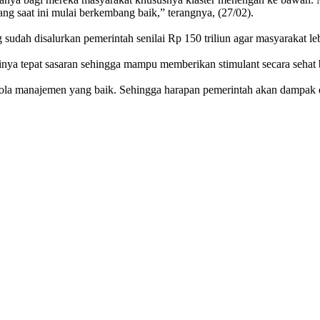
 saat ini mulai berkembang baik,” terangnya, (27/02).
dah disalurkan pemerintah senilai Rp 150 triliun agar masyarakat l
nya tepat sasaran sehingga mampu memberikan stimulant secara seha
pola manajemen yang baik. Sehingga harapan pemerintah akan dampak d