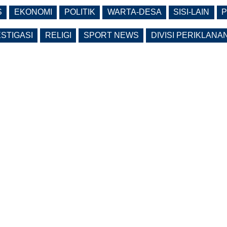
S
EKONOMI
POLITIK
WARTA-DESA
SISI-LAIN
P
ESTIGASI
RELIGI
SPORT NEWS
DIVISI PERIKLANA