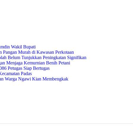
umdin Wakil Bupati
an Pangan Murah di Kawasan Perkotaan
lah Belum Tunjukkan Peningkatan Signifikan
gan Menjaga Kemurnian Benih Petani
86 Petugas Siap Bertugas
 Kecamatan Padas
raan Warga Ngawi Kian Membengkak