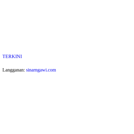
TERKINI
Langganan:
sinarngawi.com