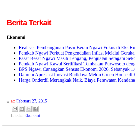
Berita Terkait
Ekonomi
Realisasi Pembangunan Pasar Beran Ngawi Fokus di Eks R
Pemkab Ngawi Perkuat Pengendalian Inflasi Melalui Gerak
Pasar Besar Ngawi Masih Lengang, Penjualan Seragam Seko
Pemkab Ngawi Kawal Sertifikasi Tembakau Purwosoto den
BPS Ngawi Canangkan Sensus Ekonomi 2026, Sebanyak 1.0
Danrem Apresiasi Inovasi Budidaya Melon Green House di
Harga Onderdil Merangkak Naik, Biaya Perawatan Kenda
at:
Februari 27, 2015
Labels:
Ekonomi