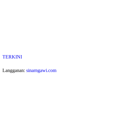
TERKINI
Langganan:
sinarngawi.com