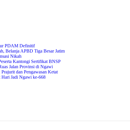
ur PDAM Definitif
ah, Belanja APBD Tiga Besar Jatim
nsasi Nikah
eserta Kantongi Sertifikat BNSP
uas Jalan Provinsi di Ngawi
Prajurit dan Pengawasan Ketat
t Hari Jadi Ngawi ke-668