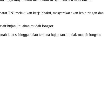
rat TNI melakukan kerja bhakti, masyarakat akan lebih ringan dan
r air hujan, itu akan mudah longsor.
nah kuat sehingga kalau terkena hujan tanah tidak mudah longsor.