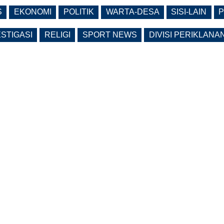
S
EKONOMI
POLITIK
WARTA-DESA
SISI-LAIN
P
ESTIGASI
RELIGI
SPORT NEWS
DIVISI PERIKLANA