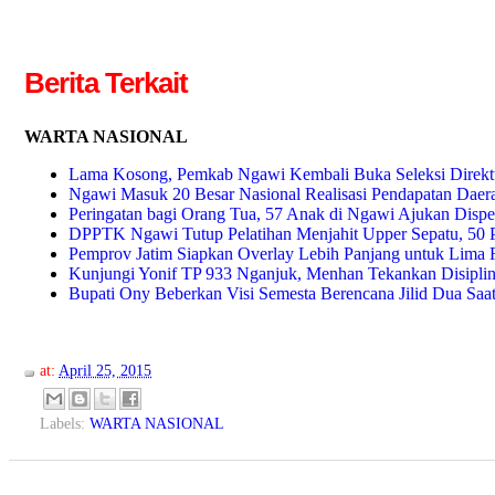
Berita Terkait
WARTA NASIONAL
Lama Kosong, Pemkab Ngawi Kembali Buka Seleksi Direkt
Ngawi Masuk 20 Besar Nasional Realisasi Pendapatan Daer
Peringatan bagi Orang Tua, 57 Anak di Ngawi Ajukan Dispe
DPPTK Ngawi Tutup Pelatihan Menjahit Upper Sepatu, 50 P
Pemprov Jatim Siapkan Overlay Lebih Panjang untuk Lima R
Kunjungi Yonif TP 933 Nganjuk, Menhan Tekankan Disiplin 
Bupati Ony Beberkan Visi Semesta Berencana Jilid Dua Saa
at:
April 25, 2015
Labels:
WARTA NASIONAL