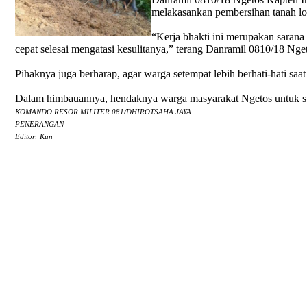
melakasankan pembersihan tanah lo
“Kerja bhakti ini merupakan saran
cepat selesai mengatasi kesulitanya,” terang Danramil 0810/18 Nge
Pihaknya juga berharap, agar warga setempat lebih berhati-hati saat
Dalam himbauannya, hendaknya warga masyarakat Ngetos untuk sudi 
KOMANDO RESOR MILITER 081/DHIROTSAHA JAYA
PENERANGAN
Editor: Kun