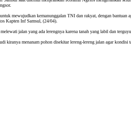
ngsor.
a untuk mewujudkan kemanunggalan TNI dan rakyat, dengan bantuan apa
tos Kapten Inf Samsul, (24/04).
 melewati jalan yang ada lerengnya karena tanah yang labil dan terguyu
kiranya menanam pohon disekitar lereng-lereng jalan agar kondisi ta