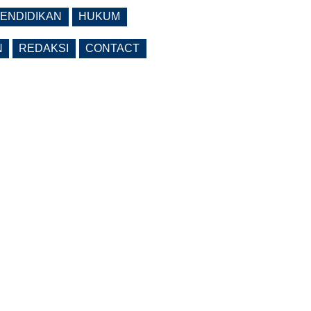
ENDIDIKAN
HUKUM
N
REDAKSI
CONTACT