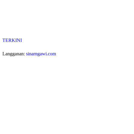
TERKINI
Langganan:
sinarngawi.com