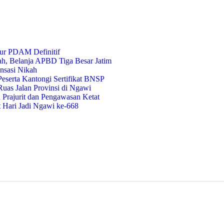
ur PDAM Definitif
ah, Belanja APBD Tiga Besar Jatim
nsasi Nikah
eserta Kantongi Sertifikat BNSP
uas Jalan Provinsi di Ngawi
Prajurit dan Pengawasan Ketat
t Hari Jadi Ngawi ke-668