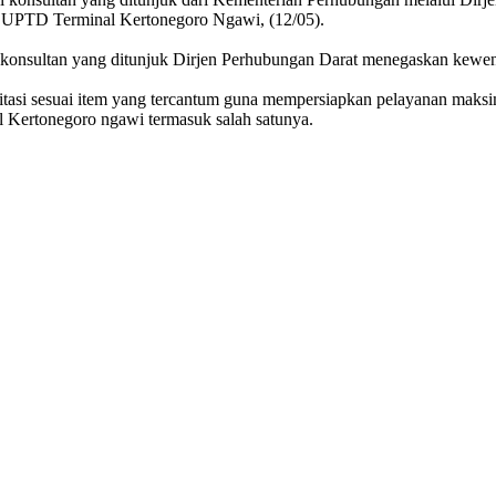
la UPTD Terminal Kertonegoro Ngawi, (12/05).
a konsultan yang ditunjuk Dirjen Perhubungan Darat menegaskan kewen
bilitasi sesuai item yang tercantum guna mempersiapkan pelayanan mak
l Kertonegoro ngawi termasuk salah satunya.