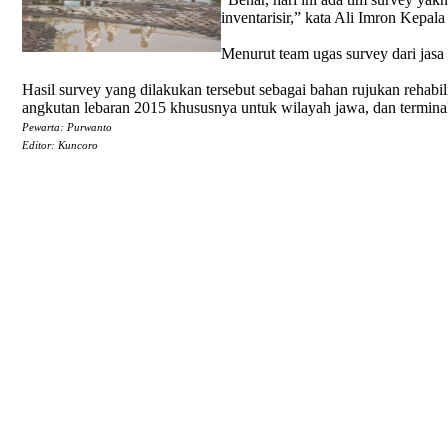
inventarisir,” kata Ali Imron Kepa
Menurut team ugas survey dari jas
Hasil survey yang dilakukan tersebut sebagai bahan rujukan reha
angkutan lebaran 2015 khususnya untuk wilayah jawa, dan termina
Pewarta: Purwanto
Editor: Kuncoro