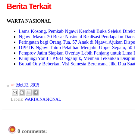
Berita Terkait
WARTA NASIONAL
Lama Kosong, Pemkab Ngawi Kembali Buka Seleksi Direkt
Ngawi Masuk 20 Besar Nasional Realisasi Pendapatan Daer
Peringatan bagi Orang Tua, 57 Anak di Ngawi Ajukan Dispe
DPPTK Ngawi Tutup Pelatihan Menjahit Upper Sepatu, 50 P
Pemprov Jatim Siapkan Overlay Lebih Panjang untuk Lima R
Kunjungi Yonif TP 933 Nganjuk, Menhan Tekankan Disiplin 
Bupati Ony Beberkan Visi Semesta Berencana Jilid Dua Saa
at:
Mei 12, 2015
Labels:
WARTA NASIONAL
0 comments: