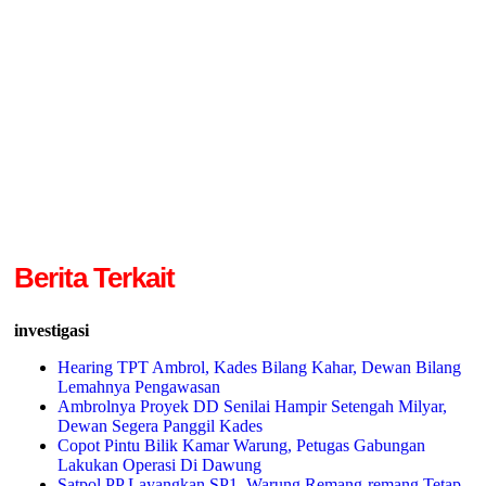
Berita Terkait
investigasi
Hearing TPT Ambrol, Kades Bilang Kahar, Dewan Bilang
Lemahnya Pengawasan
Ambrolnya Proyek DD Senilai Hampir Setengah Milyar,
Dewan Segera Panggil Kades
Copot Pintu Bilik Kamar Warung, Petugas Gabungan
Lakukan Operasi Di Dawung
Satpol PP Layangkan SP1, Warung Remang-remang Tetap