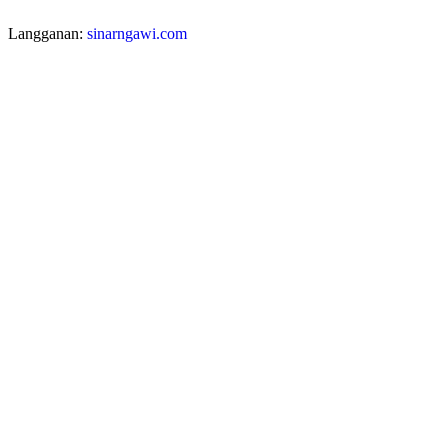
Langganan:
sinarngawi.com