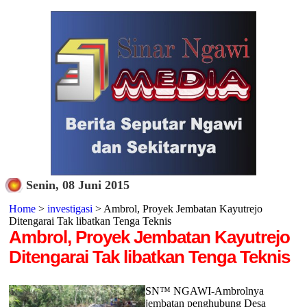
Senin, 08 Juni 2015
Home
>
investigasi
> Ambrol, Proyek Jembatan Kayutrejo
Ditengarai Tak libatkan Tenga Teknis
Ambrol, Proyek Jembatan Kayutrejo
Ditengarai Tak libatkan Tenga Teknis
SN™ NGAWI-Ambrolnya
jembatan penghubung Desa