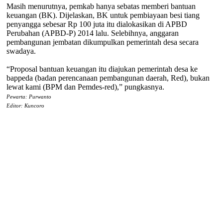
Masih menurutnya, pemkab hanya sebatas memberi bantuan
keuangan (BK). Dijelaskan, BK untuk pembiayaan besi tiang
penyangga sebesar Rp 100 juta itu dialokasikan di APBD
Perubahan (APBD-P) 2014 lalu. Selebihnya, anggaran
pembangunan jembatan dikumpulkan pemerintah desa secara
swadaya.
“Proposal bantuan keuangan itu diajukan pemerintah desa ke
bappeda (badan perencanaan pembangunan daerah, Red), bukan
lewat kami (BPM dan Pemdes-red),” pungkasnya.
Pewarta: Purwanto
Editor: Kuncoro