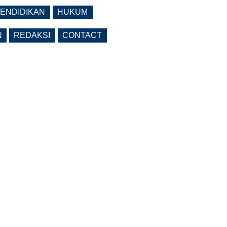
ENDIDIKAN
HUKUM
N
REDAKSI
CONTACT