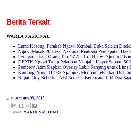
Berita Terkait
WARTA NASIONAL
Lama Kosong, Pemkab Ngawi Kembali Buka Seleksi Direkt
Ngawi Masuk 20 Besar Nasional Realisasi Pendapatan Daer
Peringatan bagi Orang Tua, 57 Anak di Ngawi Ajukan Dispe
DPPTK Ngawi Tutup Pelatihan Menjahit Upper Sepatu, 50 P
Pemprov Jatim Siapkan Overlay Lebih Panjang untuk Lima R
Kunjungi Yonif TP 933 Nganjuk, Menhan Tekankan Disiplin 
Bupati Ony Beberkan Visi Semesta Berencana Jilid Dua Saa
at:
Agustus 08, 2015
Labels:
WARTA NASIONAL