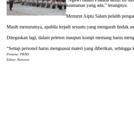
keamanan yang ada,” terangnya.
Menurut Aiptu Salam pelatih penga
Masih menurutnya, apabila terjadi sesuatu yang mengarah tindak a
Ditegaskan lagi, dalam peleton maupun kompi memang harus menguas
“Setiap personel harus menguasai materi yang diberikan, sehingga k
Pewarta: PR/KS
Editor: Kuncoro