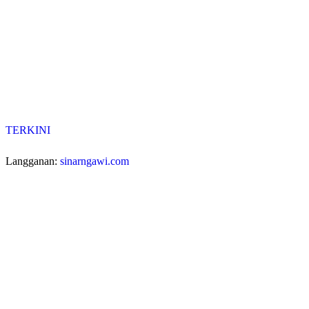
TERKINI
Langganan:
sinarngawi.com