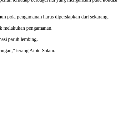
un pola pengamanan harus dipersiapkan dari sekarang.
ntuk melakukan pengamanan.
masi paruh lembing.
pangan,” terang Aiptu Salam.