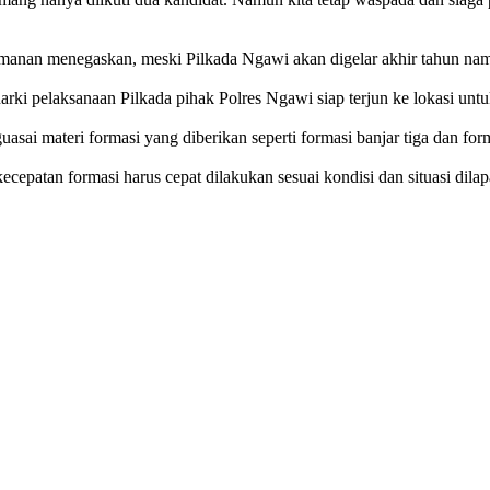
manan menegaskan, meski Pilkada Ngawi akan digelar akhir tahun nam
narki pelaksanaan Pilkada pihak Polres Ngawi siap terjun ke lokasi u
ai materi formasi yang diberikan seperti formasi banjar tiga dan for
ecepatan formasi harus cepat dilakukan sesuai kondisi dan situasi dila