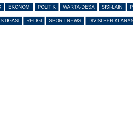
S
EKONOMI
POLITIK
WARTA-DESA
SISI-LAIN
P
ESTIGASI
RELIGI
SPORT NEWS
DIVISI PERIKLANA