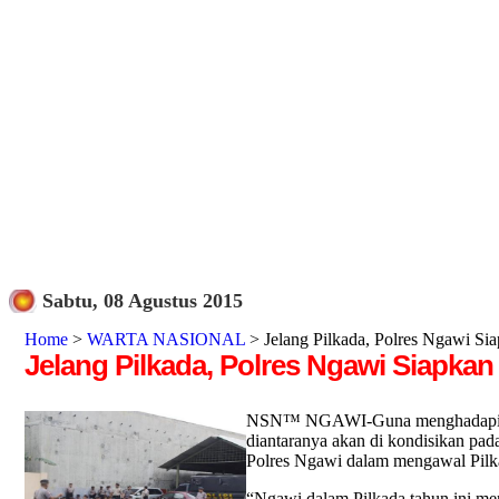
Sabtu, 08 Agustus 2015
Home
>
WARTA NASIONAL
> Jelang Pilkada, Polres Ngawi 
Jelang Pilkada, Polres Ngawi Siapk
NSN™ NGAWI-Guna menghadapi Pilka
diantaranya akan di kondisikan pa
Polres Ngawi dalam mengawal Pilka
“Ngawi dalam Pilkada tahun ini me