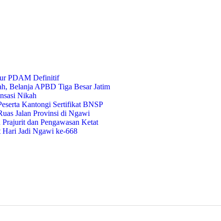
ur PDAM Definitif
ah, Belanja APBD Tiga Besar Jatim
nsasi Nikah
eserta Kantongi Sertifikat BNSP
uas Jalan Provinsi di Ngawi
Prajurit dan Pengawasan Ketat
t Hari Jadi Ngawi ke-668