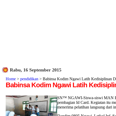
Rabu, 16 September 2015
Home
>
pendidikan
> Babinsa Kodim Ngawi Latih Kedisiplinan 
Babinsa Kodim Ngawi Latih Kedisipl
SN™ NGAWI-Siswa-siswi MAN Babada
pembagian Id Card. Kegiatan itu me
menerima pelatihan langsung dari in
Dandim 0805 Ngawi, Letkol Inf. Sug