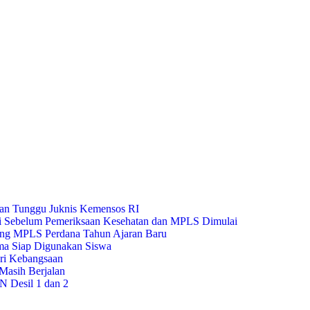
san Tunggu Juknis Kemensos RI
i Sebelum Pemeriksaan Kesehatan dan MPLS Dimulai
ang MPLS Perdana Tahun Ajaran Baru
ama Siap Digunakan Siswa
ri Kebangsaan
Masih Berjalan
 Desil 1 dan 2