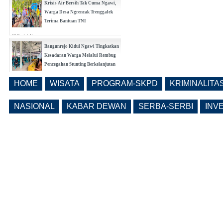
Krisis Air Bersih Tak Cuma Ngawi,
Warga Desa Ngrencak Trenggalek
Terima Bantuan TNI
(0 Reply(s))
Bangunrejo Kidul Ngawi Tingkatkan
Kesadaran Warga Melalui Rembug
Pencegahan Stunting Berkelanjutan
(0 Reply(s))
HOME
WISATA
PROGRAM-SKPD
KRIMINALITA
Realisasi Pembangunan Pasar Beran
Ngawi Fokus di Eks Rumdin Wakil
NASIONAL
KABAR DEWAN
SERBA-SERBI
INV
Bupati
(0 Reply(s))