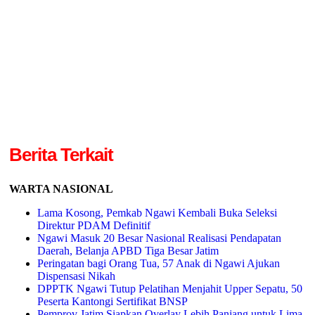
Berita Terkait
WARTA NASIONAL
Lama Kosong, Pemkab Ngawi Kembali Buka Seleksi
Direktur PDAM Definitif
Ngawi Masuk 20 Besar Nasional Realisasi Pendapatan
Daerah, Belanja APBD Tiga Besar Jatim
Peringatan bagi Orang Tua, 57 Anak di Ngawi Ajukan
Dispensasi Nikah
DPPTK Ngawi Tutup Pelatihan Menjahit Upper Sepatu, 50
Peserta Kantongi Sertifikat BNSP
Pemprov Jatim Siapkan Overlay Lebih Panjang untuk Lima