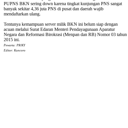
PUPNS BKN sering down karena tingkat kunjungan PNS sangat
banyak sekitar 4,36 juta PNS di pusat dan daerah wajib
mendaftarkan ulang.
Tentunya kemampuan server milik BKN ini belum siap dengan
acuan melalui Surat Edaran Menteri Pendayagunaan Aparatur
Negara dan Reformasi Birokrasi (Menpan dan RB) Nomor 03 tahun
2015 ini.
Pewarta: PR/KY
Editor: Kuncoro