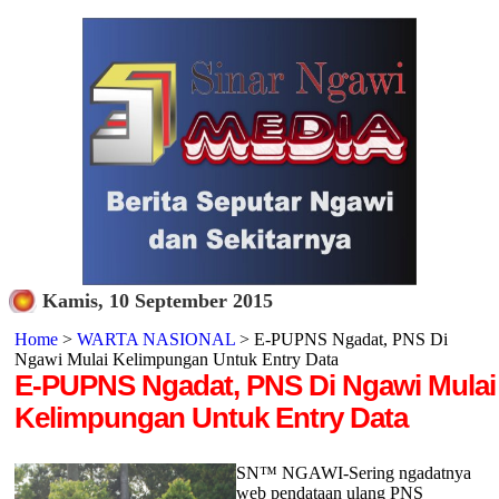
Kamis, 10 September 2015
Home
>
WARTA NASIONAL
> E-PUPNS Ngadat, PNS Di
Ngawi Mulai Kelimpungan Untuk Entry Data
E-PUPNS Ngadat, PNS Di Ngawi Mulai
Kelimpungan Untuk Entry Data
SN™ NGAWI-Sering ngadatnya
web pendataan ulang PNS