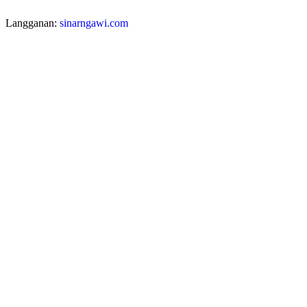
Langganan:
sinarngawi.com