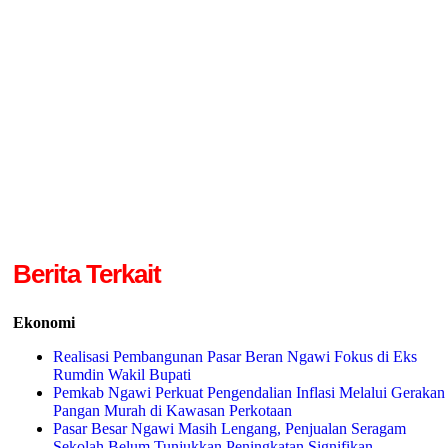
Berita Terkait
Ekonomi
Realisasi Pembangunan Pasar Beran Ngawi Fokus di Eks
Rumdin Wakil Bupati
Pemkab Ngawi Perkuat Pengendalian Inflasi Melalui Gerakan
Pangan Murah di Kawasan Perkotaan
Pasar Besar Ngawi Masih Lengang, Penjualan Seragam
Sekolah Belum Tunjukkan Peningkatan Signifikan