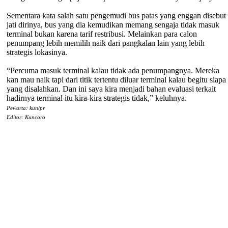
Sementara kata salah satu pengemudi bus patas yang enggan disebut
jati dirinya, bus yang dia kemudikan memang sengaja tidak masuk
terminal bukan karena tarif restribusi. Melainkan para calon
penumpang lebih memilih naik dari pangkalan lain yang lebih
strategis lokasinya.
“Percuma masuk terminal kalau tidak ada penumpangnya. Mereka
kan mau naik tapi dari titik tertentu diluar terminal kalau begitu siapa
yang disalahkan. Dan ini saya kira menjadi bahan evaluasi terkait
hadirnya terminal itu kira-kira strategis tidak,” keluhnya.
Pewarta: kun/pr
Editor: Kuncoro