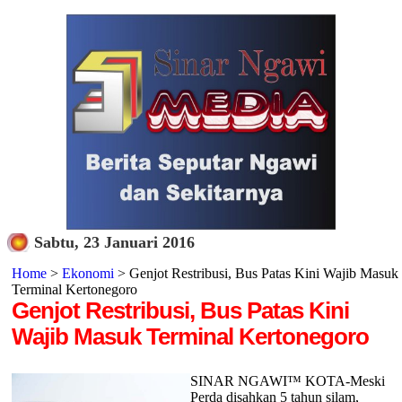
Sabtu, 23 Januari 2016
Home
>
Ekonomi
> Genjot Restribusi, Bus Patas Kini Wajib Masuk
Terminal Kertonegoro
Genjot Restribusi, Bus Patas Kini
Wajib Masuk Terminal Kertonegoro
SINAR NGAWI™ KOTA-Meski
Perda disahkan 5 tahun silam,