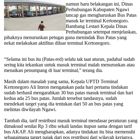
namun baru belakangan ini, Dinas
Perhubungan Kabupaten Ngawi
tancap gas mengharuskan Bus Patas
masuk ke terminal Kertonegoro.
Bambang Lestari Kepala Dinas
Perhubungan setempat menjelaskan,
pihaknya menurunkan petugas guna menindak Bus Patas yang
nekat melakukan aktifitas diluar terminal Kertonegoro.
“Selama ini bus itu (Patas-red) selalu tak taat aturan, padahal sudah
sering kita tekankan untuk masuk terminal malah menurunkan atau
menaikan penumpang di luar terminal,” terang dia.
Masih dalam masalah yang sama, Kepala UPTD Terminal
Kertonegoro Ali Imron mengatakan pada hari pertama tindakan
sudah berhasil mengarahkan 30 bus patas masuk terminal dan hari
kedua ada 25 bus patas. Jumlah tersebut tandasnya, sudah
mendekati target yang dia tentukan dari 50 an bus patas yang
melintas diwilayah Ngawi.
Tambah dia, tarif restribusi masuk terminal mendasar peraturan yang
dimaksud senilai Rp 3 ribu sekali landas itupun sama dengan tarif
bus AKAP. Ali mengharapkan, adanya tindakan itu bisa memenuhi
sebagaimana target pajak dari pos restribusi dari wilayah kerjanya.