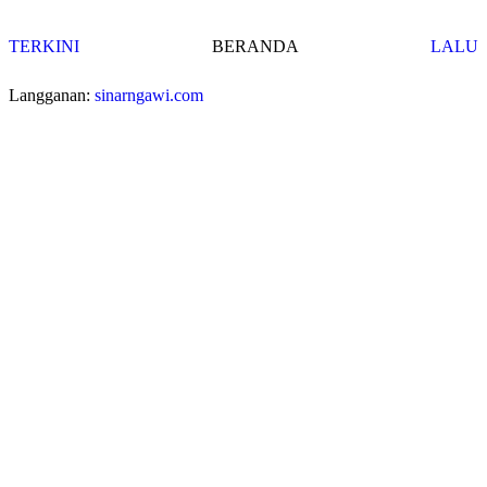
TERKINI
BERANDA
LALU
Langganan:
sinarngawi.com