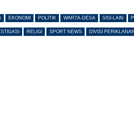
S
EKONOMI
POLITIK
WARTA-DESA
SISI-LAIN
P
ESTIGASI
RELIGI
SPORT NEWS
DIVISI PERIKLANA