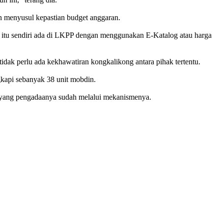
n menyusul kepastian budget anggaran.
 itu sendiri ada di LKPP dengan menggunakan E-Katalog atau harga
idak perlu ada kekhawatiran kongkalikong antara pihak tertentu.
kapi sebanyak 38 unit mobdin.
 yang pengadaanya sudah melalui mekanismenya.