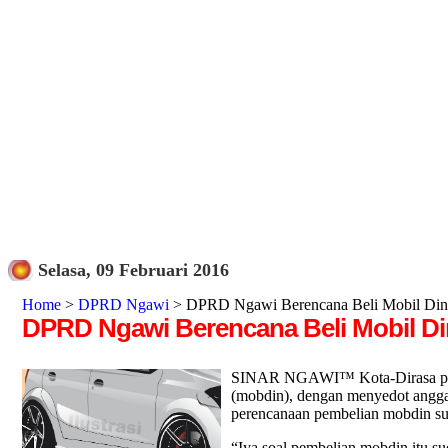
Selasa, 09 Februari 2016
Home
>
DPRD Ngawi
> DPRD Ngawi Berencana Beli Mobil Dina
DPRD Ngawi Berencana Beli Mobil Di
SINAR NGAWI™ Kota-Dirasa perlu
(mobdin), dengan menyedot angga
perencanaan pembelian mobdin sud
“Iya soal pembelian mobdin itu sud