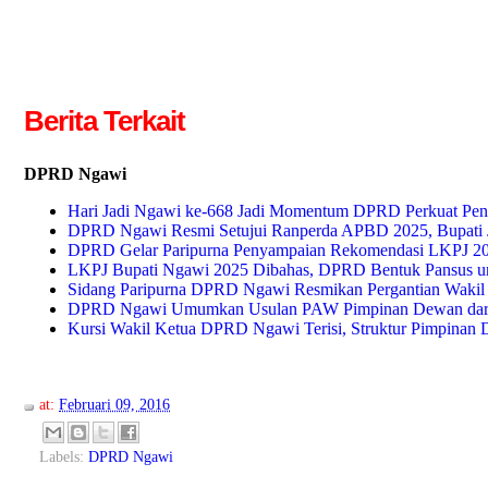
Berita Terkait
DPRD Ngawi
Hari Jadi Ngawi ke-668 Jadi Momentum DPRD Perkuat Pe
DPRD Ngawi Resmi Setujui Ranperda APBD 2025, Bupati J
DPRD Gelar Paripurna Penyampaian Rekomendasi LKPJ 2025
LKPJ Bupati Ngawi 2025 Dibahas, DPRD Bentuk Pansus un
Sidang Paripurna DPRD Ngawi Resmikan Pergantian Wakil 
DPRD Ngawi Umumkan Usulan PAW Pimpinan Dewan dari P
Kursi Wakil Ketua DPRD Ngawi Terisi, Struktur Pimpinan
at:
Februari 09, 2016
Labels:
DPRD Ngawi