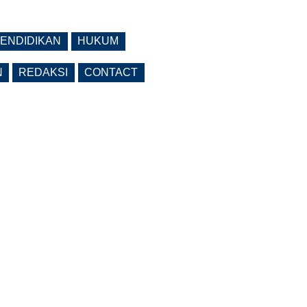
ENDIDIKAN
HUKUM
N
REDAKSI
CONTACT