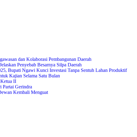
ngawasan dan Kolaborasi Pembangunan Daerah
elaskan Penyebab Besarnya Silpa Daerah
, Bupati Ngawi Kunci Investasi Tanpa Sentuh Lahan Produktif
tuk Kajian Selama Satu Bulan
Ketua II
artai Gerindra
 Dewan Kembali Menguat