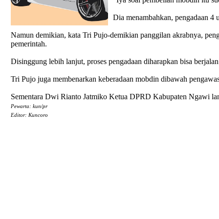
Dia menambahkan, pengadaan 4 uni
Namun demikian, kata Tri Pujo-demikian panggilan akrabnya, pen
pemerintah.
Disinggung lebih lanjut, proses pengadaan diharapkan bisa berjala
Tri Pujo juga membenarkan keberadaan mobdin dibawah pengawasa
Sementara Dwi Rianto Jatmiko Ketua DPRD Kabupaten Ngawi lang
Pewarta: kun/pr
Editor: Kuncoro