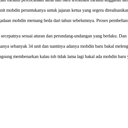
t mobdin peruntukanya untuk jajaran ketua yang segera direalisasika
gadaan mobdin memang beda dari tahun sebelumnya. Proses pembelian
n secepatnya sesuai aturan dan perundang-undangan yang berlaku. Dan t
nya sebanyak 34 unit dan nantinya adanya mobdin baru bakal meleng
sung membenarkan kalau toh tidak lama lagi bakal ada mobdin baru