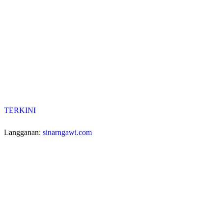
TERKINI
Langganan:
sinarngawi.com