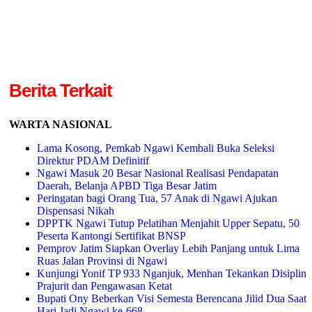
Berita Terkait
WARTA NASIONAL
Lama Kosong, Pemkab Ngawi Kembali Buka Seleksi
Direktur PDAM Definitif
Ngawi Masuk 20 Besar Nasional Realisasi Pendapatan
Daerah, Belanja APBD Tiga Besar Jatim
Peringatan bagi Orang Tua, 57 Anak di Ngawi Ajukan
Dispensasi Nikah
DPPTK Ngawi Tutup Pelatihan Menjahit Upper Sepatu, 50
Peserta Kantongi Sertifikat BNSP
Pemprov Jatim Siapkan Overlay Lebih Panjang untuk Lima
Ruas Jalan Provinsi di Ngawi
Kunjungi Yonif TP 933 Nganjuk, Menhan Tekankan Disiplin
Prajurit dan Pengawasan Ketat
Bupati Ony Beberkan Visi Semesta Berencana Jilid Dua Saat
Hari Jadi Ngawi ke-668