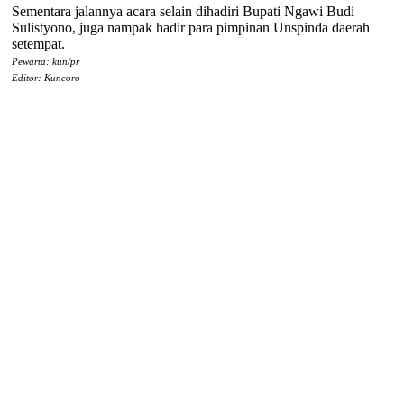
Sementara jalannya acara selain dihadiri Bupati Ngawi Budi
Sulistyono, juga nampak hadir para pimpinan Unspinda daerah
setempat.
Pewarta: kun/pr
Editor: Kuncoro