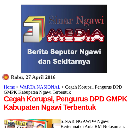
Rabu, 27 April 2016
Home
>
WARTA NASIONAL
> Cegah Korupsi, Pengurus DPD
GMPK Kabupaten Ngawi Terbentuk
Cegah Korupsi, Pengurus DPD GMPK
Kabupaten Ngawi Terbentuk
SINAR NGAWI™ Ngawi-
Bertempat di Aula RM Notosuman,