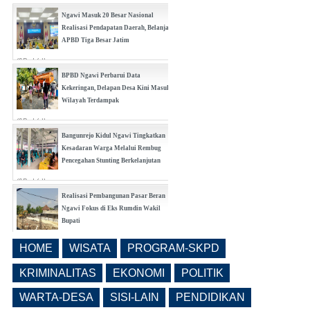
Ngawi Masuk 20 Besar Nasional
Realisasi Pendapatan Daerah, Belanja
APBD Tiga Besar Jatim
(0 Reply(s))
BPBD Ngawi Perbarui Data
Kekeringan, Delapan Desa Kini Masuk
Wilayah Terdampak
(0 Reply(s))
Bangunrejo Kidul Ngawi Tingkatkan
Kesadaran Warga Melalui Rembug
Pencegahan Stunting Berkelanjutan
(0 Reply(s))
Realisasi Pembangunan Pasar Beran
Ngawi Fokus di Eks Rumdin Wakil
Bupati
(0 Reply(s))
HOME
WISATA
PROGRAM-SKPD
Lama Kosong, Pemkab Ngawi Kembali
Buka Seleksi Direktur PDAM Definitif
KRIMINALITAS
EKONOMI
POLITIK
(0 Reply(s))
WARTA-DESA
SISI-LAIN
PENDIDIKAN