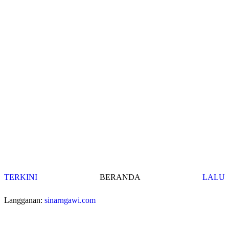
TERKINI
BERANDA
LALU
Langganan:
sinarngawi.com