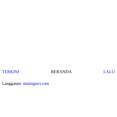
TERKINI
BERANDA
LALU
Langganan:
sinarngawi.com