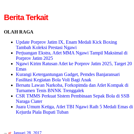
Berita Terkait
OLAH RAGA
Update Porprov Jatim IX, Enam Medali Kick Boxing
Tambah Koleksi Prestasi Ngawi
Perjuangan Ekstra, Atlet MMA Ngawi Tampil Maksimal di
Porprov Jatim 2025
Ngawi Kirim Ratusan Atlet ke Porprov Jatim 2025, Target 20
Emas
Kurangi Ketergantungan Gadget, Pemdes Banjaransari
Fasilitasi Kegiatan Bola Voli Bagi Anak
Bersatu Lawan Narkoba, Forkopimda dan Atlet Kompak di
Turnamen Tenis BNNK Trenggalek
CSR TMMS Perkuat Sistem Pembinaan Sepak Bola di SSB
Naraga Ciater
Juara Umum Ketiga, Atlet TBI Ngawi Raih 5 Medali Emas di
Kejurda Piala Bupati Tuban
at:
Januari 28, 2017