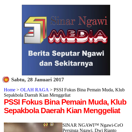
Sabtu, 28 Januari 2017
Home
>
OLAH RAGA
> PSSI Fokus Bina Pemain Muda, Klub
Sepakbola Daerah Kian Menggeliat
PSSI Fokus Bina Pemain Muda, Klub
Sepakbola Daerah Kian Menggeliat
SINAR NGAWI™ Ngawi-CeO
Persinga Ngawi, Dwi Rianto