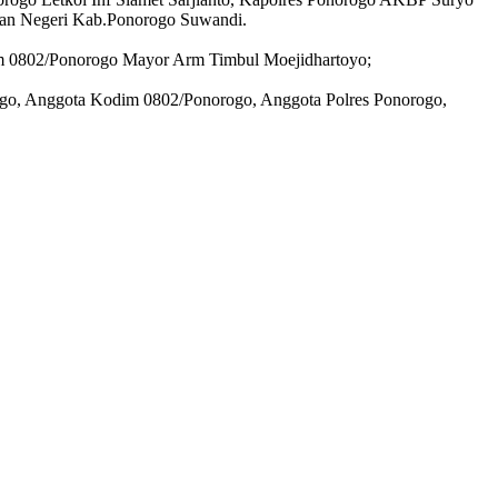
aan Negeri Kab.Ponorogo Suwandi.
m 0802/Ponorogo Mayor Arm Timbul Moejidhartoyo;
orogo, Anggota Kodim 0802/Ponorogo, Anggota Polres Ponorogo,