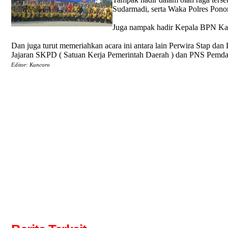
Sudarmadi, serta Waka Polres Pon
Juga nampak hadir Kepala BPN Ka
Dan juga turut memeriahkan acara ini antara lain Perwira Stap 
Jajaran SKPD ( Satuan Kerja Pemerintah Daerah ) dan PNS Pemd
Editor: Kuncoro