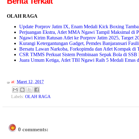
Berita Terkait
OLAH RAGA
Update Porprov Jatim IX, Enam Medali Kick Boxing Tambah
Perjuangan Ekstra, Atlet MMA Ngawi Tampil Maksimal di P
Ngawi Kirim Ratusan Atlet ke Porprov Jatim 2025, Target 
Kurangi Ketergantungan Gadget, Pemdes Banjaransari Fasili
Bersatu Lawan Narkoba, Forkopimda dan Atlet Kompak di
CSR TMMS Perkuat Sistem Pembinaan Sepak Bola di SSB N
Juara Umum Ketiga, Atlet TBI Ngawi Raih 5 Medali Emas di
at:
Maret 12, 2017
Labels:
OLAH RAGA
0 comments: