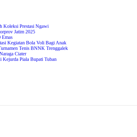
 Koleksi Prestasi Ngawi
orprov Jatim 2025
20 Emas
tasi Kegiatan Bola Voli Bagi Anak
 Turnamen Tenis BNNK Trenggalek
araga Ciater
 Kejurda Piala Bupati Tuban