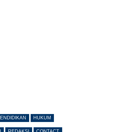
ENDIDIKAN
HUKUM
N
REDAKSI
CONTACT