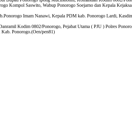
orogo Kompol Saswito, Wabup Ponorogo Soejarno dan Kepala Kejaks
b.Ponorogo Imam Nanawi, Kepala PDM kab. Ponorogo Lardi, Kasdi
dan Danramil Kodim 0802/Ponorogo, Pejabat Utama ( PJU ) Polres Pon
a Kab. Ponorogo.(Oen/pen81)