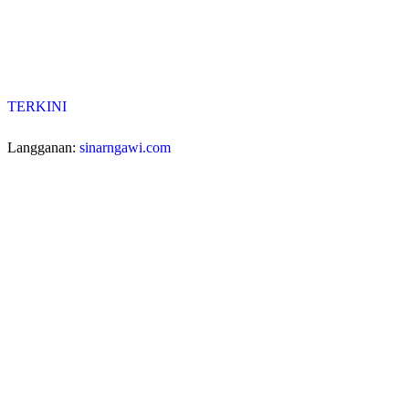
TERKINI
Langganan:
sinarngawi.com