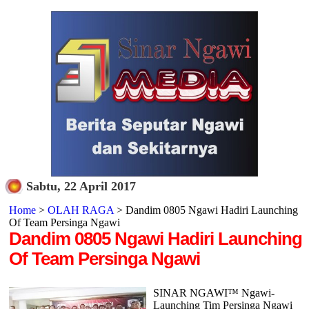
Sabtu, 22 April 2017
Home
>
OLAH RAGA
> Dandim 0805 Ngawi Hadiri Launching
Of Team Persinga Ngawi
Dandim 0805 Ngawi Hadiri Launching
Of Team Persinga Ngawi
SINAR NGAWI™ Ngawi-
Launching Tim Persinga Ngawi