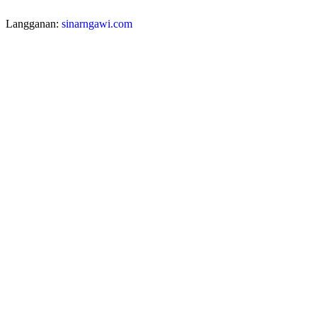
Langganan:
sinarngawi.com