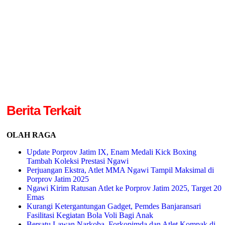
Berita Terkait
OLAH RAGA
Update Porprov Jatim IX, Enam Medali Kick Boxing
Tambah Koleksi Prestasi Ngawi
Perjuangan Ekstra, Atlet MMA Ngawi Tampil Maksimal di
Porprov Jatim 2025
Ngawi Kirim Ratusan Atlet ke Porprov Jatim 2025, Target 20
Emas
Kurangi Ketergantungan Gadget, Pemdes Banjaransari
Fasilitasi Kegiatan Bola Voli Bagi Anak
Bersatu Lawan Narkoba, Forkopimda dan Atlet Kompak di