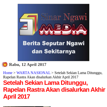
Rabu, 12 April 2017
Home
>
WARTA NASIONAL
> Setelah Sekian Lama Ditunggu,
Rapelan Rastra Akan disalurkan Akhir April 2017
Setelah Sekian Lama Ditunggu,
Rapelan Rastra Akan disalurkan Akhir
April 2017