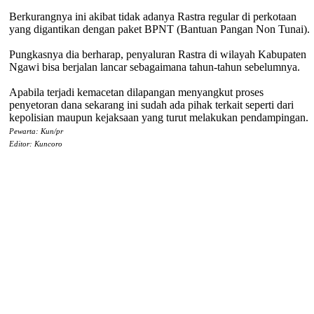
Berkurangnya ini akibat tidak adanya Rastra regular di perkotaan
yang digantikan dengan paket BPNT (Bantuan Pangan Non Tunai).
Pungkasnya dia berharap, penyaluran Rastra di wilayah Kabupaten
Ngawi bisa berjalan lancar sebagaimana tahun-tahun sebelumnya.
Apabila terjadi kemacetan dilapangan menyangkut proses
penyetoran dana sekarang ini sudah ada pihak terkait seperti dari
kepolisian maupun kejaksaan yang turut melakukan pendampingan.
Pewarta: Kun/pr
Editor: Kuncoro