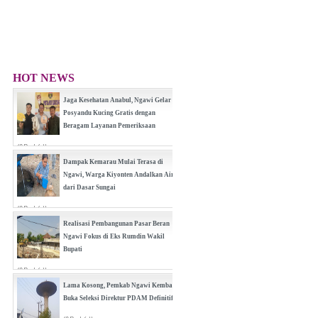
HOT NEWS
Jaga Kesehatan Anabul, Ngawi Gelar
Posyandu Kucing Gratis dengan
Beragam Layanan Pemeriksaan
(0 Reply(s))
Dampak Kemarau Mulai Terasa di
Ngawi, Warga Kiyonten Andalkan Air
dari Dasar Sungai
(0 Reply(s))
Realisasi Pembangunan Pasar Beran
Ngawi Fokus di Eks Rumdin Wakil
Bupati
(0 Reply(s))
Lama Kosong, Pemkab Ngawi Kembali
Buka Seleksi Direktur PDAM Definitif