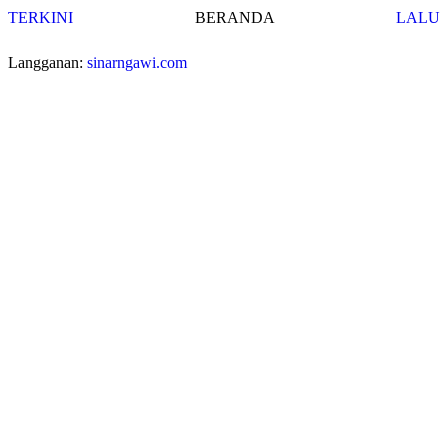
TERKINI
BERANDA
LALU
Langganan:
sinarngawi.com