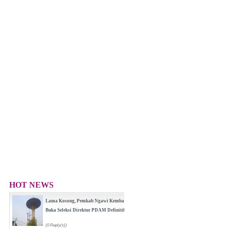
HOT NEWS
Lama Kosong, Pemkab Ngawi Kembali
Buka Seleksi Direktur PDAM Definitif
(0 Reply(s))