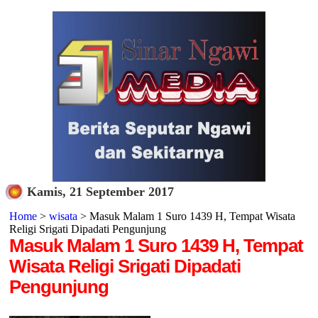
Kamis, 21 September 2017
Home
>
wisata
> Masuk Malam 1 Suro 1439 H, Tempat Wisata
Religi Srigati Dipadati Pengunjung
Masuk Malam 1 Suro 1439 H, Tempat
Wisata Religi Srigati Dipadati
Pengunjung