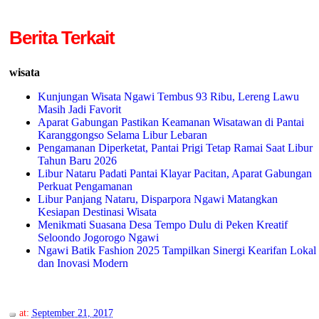
Berita Terkait
wisata
Kunjungan Wisata Ngawi Tembus 93 Ribu, Lereng Lawu
Masih Jadi Favorit
Aparat Gabungan Pastikan Keamanan Wisatawan di Pantai
Karanggongso Selama Libur Lebaran
Pengamanan Diperketat, Pantai Prigi Tetap Ramai Saat Libur
Tahun Baru 2026
Libur Nataru Padati Pantai Klayar Pacitan, Aparat Gabungan
Perkuat Pengamanan
Libur Panjang Nataru, Disparpora Ngawi Matangkan
Kesiapan Destinasi Wisata
Menikmati Suasana Desa Tempo Dulu di Peken Kreatif
Seloondo Jogorogo Ngawi
Ngawi Batik Fashion 2025 Tampilkan Sinergi Kearifan Lokal
dan Inovasi Modern
at:
September 21, 2017