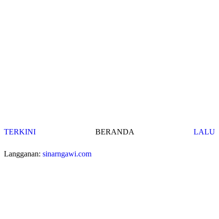
TERKINI
BERANDA
LALU
Langganan:
sinarngawi.com