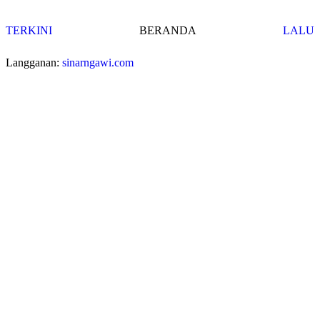
TERKINI
BERANDA
LALU
Langganan:
sinarngawi.com