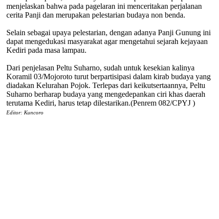
menjelaskan bahwa pada pagelaran ini menceritakan perjalanan
cerita Panji dan merupakan pelestarian budaya non benda.
Selain sebagai upaya pelestarian, dengan adanya Panji Gunung ini
dapat mengedukasi masyarakat agar mengetahui sejarah kejayaan
Kediri pada masa lampau.
Dari penjelasan Peltu Suharno, sudah untuk kesekian kalinya
Koramil 03/Mojoroto turut berpartisipasi dalam kirab budaya yang
diadakan Kelurahan Pojok. Terlepas dari keikutsertaannya, Peltu
Suharno berharap budaya yang mengedepankan ciri khas daerah
terutama Kediri, harus tetap dilestarikan.(Penrem 082/CPYJ )
Editor: Kuncoro