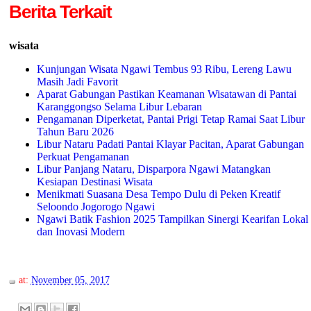
Berita Terkait
wisata
Kunjungan Wisata Ngawi Tembus 93 Ribu, Lereng Lawu
Masih Jadi Favorit
Aparat Gabungan Pastikan Keamanan Wisatawan di Pantai
Karanggongso Selama Libur Lebaran
Pengamanan Diperketat, Pantai Prigi Tetap Ramai Saat Libur
Tahun Baru 2026
Libur Nataru Padati Pantai Klayar Pacitan, Aparat Gabungan
Perkuat Pengamanan
Libur Panjang Nataru, Disparpora Ngawi Matangkan
Kesiapan Destinasi Wisata
Menikmati Suasana Desa Tempo Dulu di Peken Kreatif
Seloondo Jogorogo Ngawi
Ngawi Batik Fashion 2025 Tampilkan Sinergi Kearifan Lokal
dan Inovasi Modern
at:
November 05, 2017