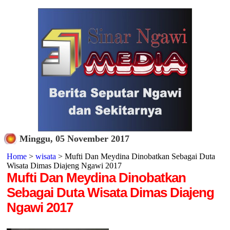
Minggu, 05 November 2017
Home
>
wisata
> Mufti Dan Meydina Dinobatkan Sebagai Duta
Wisata Dimas Diajeng Ngawi 2017
Mufti Dan Meydina Dinobatkan
Sebagai Duta Wisata Dimas Diajeng
Ngawi 2017