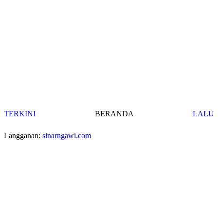
TERKINI
BERANDA
LALU
Langganan:
sinarngawi.com