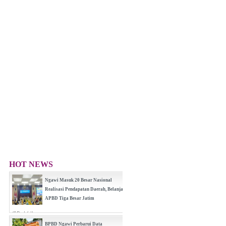
HOT NEWS
Ngawi Masuk 20 Besar Nasional
Realisasi Pendapatan Daerah, Belanja
APBD Tiga Besar Jatim
(0 Reply(s))
BPBD Ngawi Perbarui Data