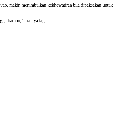
rayap, makin menimbulkan kekhawatiran bila dipaksakan untuk
gga bambu,” urainya lagi.