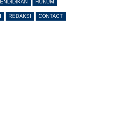
ENDIDIKAN
HUKUM
N
REDAKSI
CONTACT