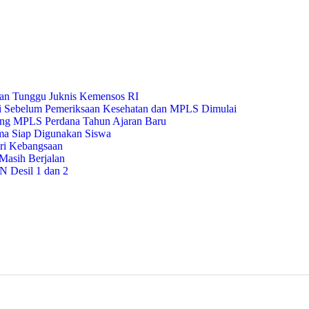
san Tunggu Juknis Kemensos RI
i Sebelum Pemeriksaan Kesehatan dan MPLS Dimulai
ang MPLS Perdana Tahun Ajaran Baru
ama Siap Digunakan Siswa
ri Kebangsaan
Masih Berjalan
 Desil 1 dan 2