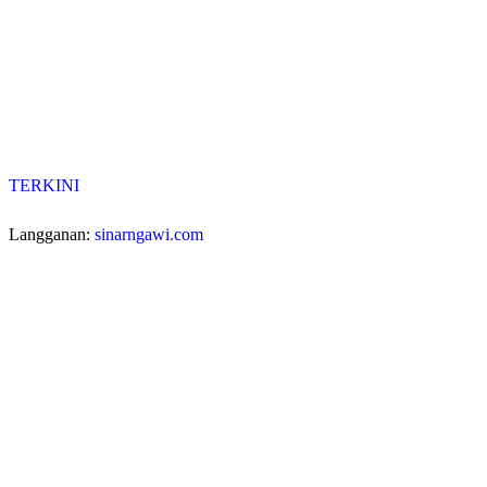
TERKINI
Langganan:
sinarngawi.com