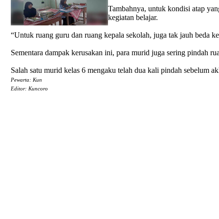
Tambahnya, untuk kondisi atap yan
kegiatan belajar.
“Untuk ruang guru dan ruang kepala sekolah, juga tak jauh beda k
Sementara dampak kerusakan ini, para murid juga sering pindah r
Salah satu murid kelas 6 mengaku telah dua kali pindah sebelum a
Pewarta: Kun
Editor: Kuncoro