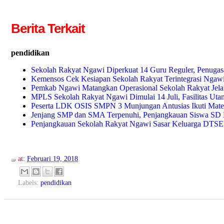
Berita Terkait
pendidikan
Sekolah Rakyat Ngawi Diperkuat 14 Guru Reguler, Penuga
Kemensos Cek Kesiapan Sekolah Rakyat Terintegrasi Ngaw
Pemkab Ngawi Matangkan Operasional Sekolah Rakyat Jel
MPLS Sekolah Rakyat Ngawi Dimulai 14 Juli, Fasilitas Ut
Peserta LDK OSIS SMPN 3 Munjungan Antusias Ikuti Mate
Jenjang SMP dan SMA Terpenuhi, Penjangkauan Siswa SD 
Penjangkauan Sekolah Rakyat Ngawi Sasar Keluarga DTSEN
at:
Februari 19, 2018
Labels:
pendidikan