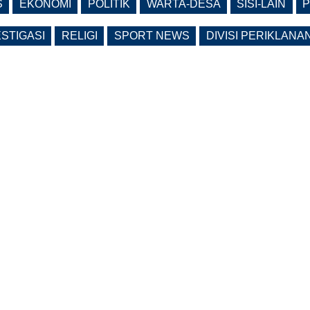
S
EKONOMI
POLITIK
WARTA-DESA
SISI-LAIN
P
ESTIGASI
RELIGI
SPORT NEWS
DIVISI PERIKLANA