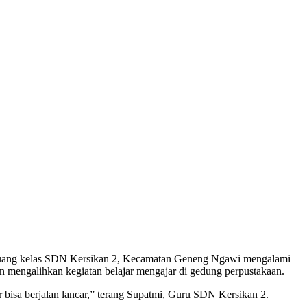
ang kelas SDN Kersikan 2, Kecamatan Geneng Ngawi mengalami
an mengalihkan kegiatan belajar mengajar di gedung perpustakaan.
 bisa berjalan lancar,” terang Supatmi, Guru SDN Kersikan 2.