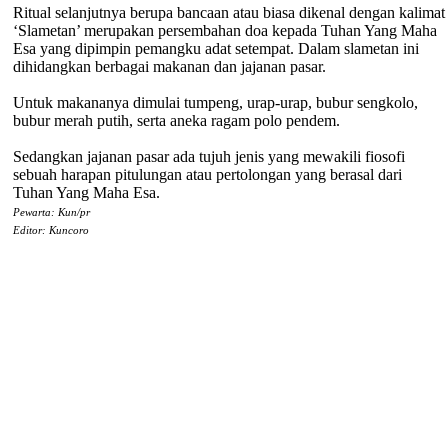
Ritual selanjutnya berupa bancaan atau biasa dikenal dengan kalimat
‘Slametan’ merupakan persembahan doa kepada Tuhan Yang Maha
Esa yang dipimpin pemangku adat setempat. Dalam slametan ini
dihidangkan berbagai makanan dan jajanan pasar.
Untuk makananya dimulai tumpeng, urap-urap, bubur sengkolo,
bubur merah putih, serta aneka ragam polo pendem.
Sedangkan jajanan pasar ada tujuh jenis yang mewakili fiosofi
sebuah harapan pitulungan atau pertolongan yang berasal dari
Tuhan Yang Maha Esa.
Pewarta: Kun/pr
Editor: Kuncoro