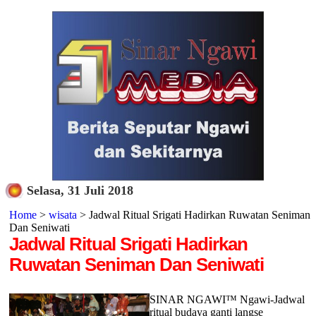
Selasa, 31 Juli 2018
Home
>
wisata
> Jadwal Ritual Srigati Hadirkan Ruwatan Seniman
Dan Seniwati
Jadwal Ritual Srigati Hadirkan
Ruwatan Seniman Dan Seniwati
SINAR NGAWI™ Ngawi-Jadwal
ritual budaya ganti langse