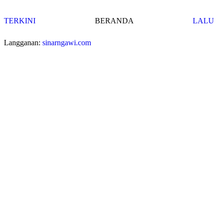
TERKINI
BERANDA
LALU
Langganan:
sinarngawi.com