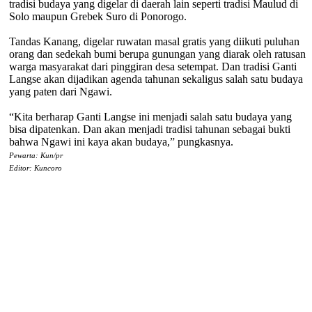
tradisi budaya yang digelar di daerah lain seperti tradisi Maulud di
Solo maupun Grebek Suro di Ponorogo.
Tandas Kanang, digelar ruwatan masal gratis yang diikuti puluhan
orang dan sedekah bumi berupa gunungan yang diarak oleh ratusan
warga masyarakat dari pinggiran desa setempat. Dan tradisi Ganti
Langse akan dijadikan agenda tahunan sekaligus salah satu budaya
yang paten dari Ngawi.
“Kita berharap Ganti Langse ini menjadi salah satu budaya yang
bisa dipatenkan. Dan akan menjadi tradisi tahunan sebagai bukti
bahwa Ngawi ini kaya akan budaya,” pungkasnya.
Pewarta: Kun/pr
Editor: Kuncoro