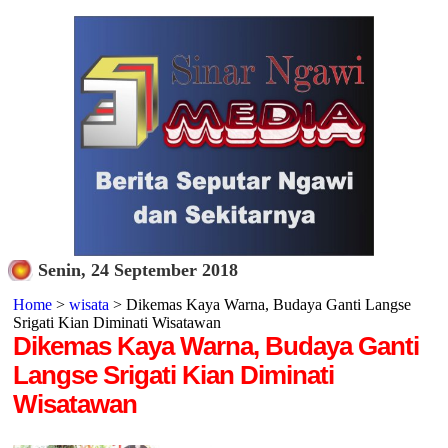
Senin, 24 September 2018
Home
>
wisata
> Dikemas Kaya Warna, Budaya Ganti Langse
Srigati Kian Diminati Wisatawan
Dikemas Kaya Warna, Budaya Ganti
Langse Srigati Kian Diminati
Wisatawan