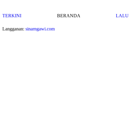
TERKINI
BERANDA
LALU
Langganan:
sinarngawi.com