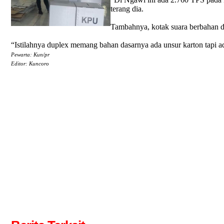
terang dia.
Tambahnya, kotak suara berbahan du
“Istilahnya duplex memang bahan dasarnya ada unsur karton tapi a
Pewarta: Kun/pr
Editor: Kuncoro