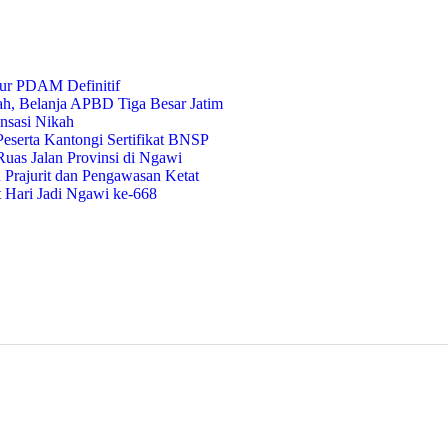
ur PDAM Definitif
ah, Belanja APBD Tiga Besar Jatim
nsasi Nikah
eserta Kantongi Sertifikat BNSP
uas Jalan Provinsi di Ngawi
Prajurit dan Pengawasan Ketat
t Hari Jadi Ngawi ke-668