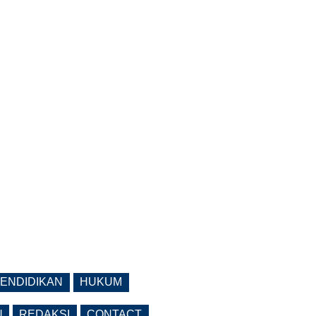
ENDIDIKAN
HUKUM
N
REDAKSI
CONTACT