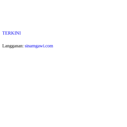
TERKINI
Langganan:
sinarngawi.com