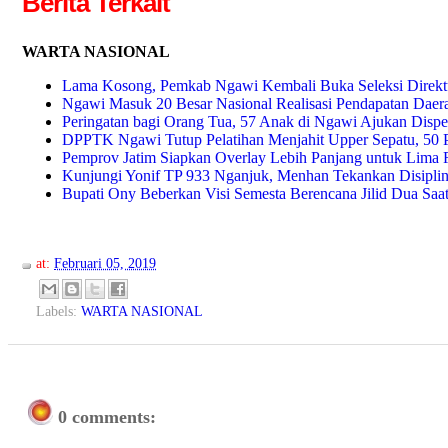
Berita Terkait
WARTA NASIONAL
Lama Kosong, Pemkab Ngawi Kembali Buka Seleksi Direkt
Ngawi Masuk 20 Besar Nasional Realisasi Pendapatan Daer
Peringatan bagi Orang Tua, 57 Anak di Ngawi Ajukan Dispe
DPPTK Ngawi Tutup Pelatihan Menjahit Upper Sepatu, 50 P
Pemprov Jatim Siapkan Overlay Lebih Panjang untuk Lima R
Kunjungi Yonif TP 933 Nganjuk, Menhan Tekankan Disiplin 
Bupati Ony Beberkan Visi Semesta Berencana Jilid Dua Saa
at:
Februari 05, 2019
Labels:
WARTA NASIONAL
0 comments: