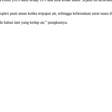
plex pasti aman ketika terpapar air, sehingga keberadaan surat suara 
da bahan lain yang kedap air,” pungkasnya.