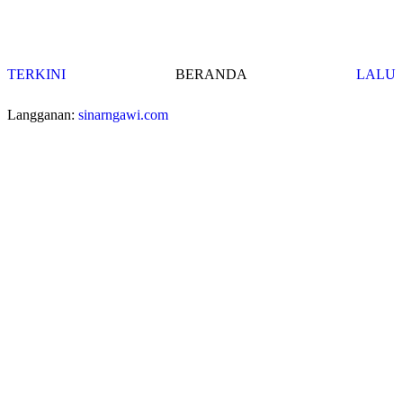
TERKINI
BERANDA
LALU
Langganan:
sinarngawi.com