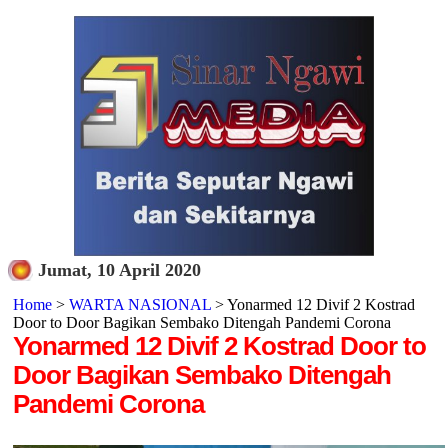
Jumat, 10 April 2020
Home
>
WARTA NASIONAL
> Yonarmed 12 Divif 2 Kostrad
Door to Door Bagikan Sembako Ditengah Pandemi Corona
Yonarmed 12 Divif 2 Kostrad Door to
Door Bagikan Sembako Ditengah
Pandemi Corona