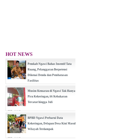
HOT NEWS
Pemkab Ngawi Bahas Insentif Tata
Ruang, Pelanggaran Berpotensi
Dikenai Denda dan Pembatasan
Fasilitas
(0 Reply(s))
Musim Kemarau di Ngawi Tak Hanya
Picu Kekeringan, 66 Kebakaran
Tercatat hingga Juli
(0 Reply(s))
BPBD Ngawi Perbarui Data
Kekeringan, Delapan Desa Kini Masuk
Wilayah Terdampak
(0 Reply(s))