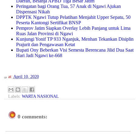
Daerah, Belanja APBD Tiga Besar Jatim
Peringatan bagi Orang Tua, 57 Anak di Ngawi Ajukan
Dispensasi Nikah
DPPTK Ngawi Tutup Pelatihan Menjahit Upper Sepatu, 50
Peserta Kantongi Sertifikat BNSP
Pemprov Jatim Siapkan Overlay Lebih Panjang untuk Lima
Ruas Jalan Provinsi di Ngawi
Kunjungi Yonif TP 933 Nganjuk, Menhan Tekankan Disiplin
Prajurit dan Pengawasan Ketat
Bupati Ony Beberkan Visi Semesta Berencana Jilid Dua Saat
Hari Jadi Ngawi ke-668
at:
April 10, 2020
Labels:
WARTA NASIONAL
0 comments: