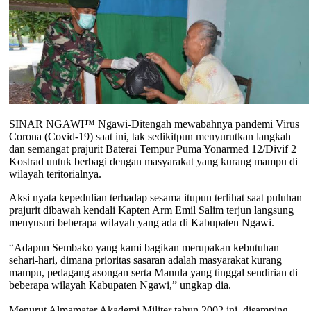
SINAR NGAWI™ Ngawi-Ditengah mewabahnya pandemi Virus
Corona (Covid-19) saat ini, tak sedikitpun menyurutkan langkah
dan semangat prajurit Baterai Tempur Puma Yonarmed 12/Divif 2
Kostrad untuk berbagi dengan masyarakat yang kurang mampu di
wilayah teritorialnya.
Aksi nyata kepedulian terhadap sesama itupun terlihat saat puluhan
prajurit dibawah kendali Kapten Arm Emil Salim terjun langsung
menyusuri beberapa wilayah yang ada di Kabupaten Ngawi.
“Adapun Sembako yang kami bagikan merupakan kebutuhan
sehari-hari, dimana prioritas sasaran adalah masyarakat kurang
mampu, pedagang asongan serta Manula yang tinggal sendirian di
beberapa wilayah Kabupaten Ngawi,” ungkap dia.
Menurut Almamater Akademi Militer tahun 2002 ini, disamping