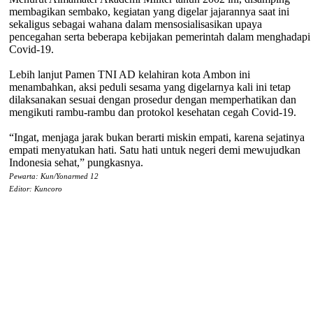
membagikan sembako, kegiatan yang digelar jajarannya saat ini
sekaligus sebagai wahana dalam mensosialisasikan upaya
pencegahan serta beberapa kebijakan pemerintah dalam menghadapi
Covid-19.
Lebih lanjut Pamen TNI AD kelahiran kota Ambon ini
menambahkan, aksi peduli sesama yang digelarnya kali ini tetap
dilaksanakan sesuai dengan prosedur dengan memperhatikan dan
mengikuti rambu-rambu dan protokol kesehatan cegah Covid-19.
“Ingat, menjaga jarak bukan berarti miskin empati, karena sejatinya
empati menyatukan hati. Satu hati untuk negeri demi mewujudkan
Indonesia sehat,” pungkasnya.
Pewarta: Kun/Yonarmed 12
Editor: Kuncoro