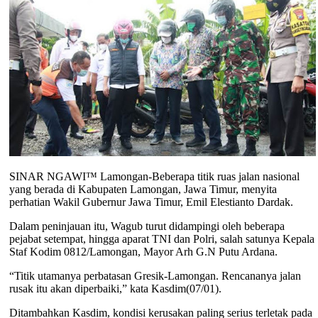
SINAR NGAWI™ Lamongan-Beberapa titik ruas jalan nasional
yang berada di Kabupaten Lamongan, Jawa Timur, menyita
perhatian Wakil Gubernur Jawa Timur, Emil Elestianto Dardak.
Dalam peninjauan itu, Wagub turut didampingi oleh beberapa
pejabat setempat, hingga aparat TNI dan Polri, salah satunya Kepala
Staf Kodim 0812/Lamongan, Mayor Arh G.N Putu Ardana.
“Titik utamanya perbatasan Gresik-Lamongan. Rencananya jalan
rusak itu akan diperbaiki,” kata Kasdim(07/01).
Ditambahkan Kasdim, kondisi kerusakan paling serius terletak pada