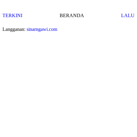
TERKINI
BERANDA
LALU
Langganan:
sinarngawi.com