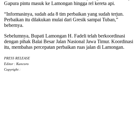
Gapura pintu masuk ke Lamongan hingga rel kereta api.
“Informasinya, sudah ada 8 tim perbaikan yang sudah terjun.
Perbaikan itu dilakukan mulai dari Gresik sampai Tuban,”
bebernya.
Sebelumnya, Bupati Lamongan H. Fadeli telah berkoordinasi
dengan pihak Balai Besar Jalan Nasional Jawa Timur. Koordinasi
itu, membahas percepatan perbaikan ruas jalan di Lamongan.
PRESS RELEASE
Editor : Kuncoro
Copyright :