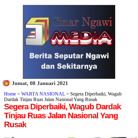
Jumat, 08 Januari 2021
Home
>
WARTA NASIONAL
> Segera Diperbaiki, Wagub
Dardak Tinjau Ruas Jalan Nasional Yang Rusak
Segera Diperbaiki, Wagub Dardak
Tinjau Ruas Jalan Nasional Yang
Rusak