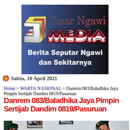
Sabtu, 10 April 2021
Home
>
WARTA NASIONAL
> Danrem 083/Baladhika Jaya
Pimpin Sertijab Dandim 0819/Pasuruan
Danrem 083/Baladhika Jaya Pimpin
Sertijab Dandim 0819/Pasuruan