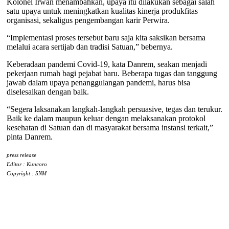
Kolonel Irwan menambahkan, upaya itu dilakukan sebagai salah
satu upaya untuk meningkatkan kualitas kinerja produkfitas
organisasi, sekaligus pengembangan karir Perwira.
“Implementasi proses tersebut baru saja kita saksikan bersama
melalui acara sertijab dan tradisi Satuan,” bebernya.
Keberadaan pandemi Covid-19, kata Danrem, seakan menjadi
pekerjaan rumah bagi pejabat baru. Beberapa tugas dan tanggung
jawab dalam upaya penanggulangan pandemi, harus bisa
diselesaikan dengan baik.
“Segera laksanakan langkah-langkah persuasive, tegas dan terukur.
Baik ke dalam maupun keluar dengan melaksanakan protokol
kesehatan di Satuan dan di masyarakat bersama instansi terkait,”
pinta Danrem.
press release
Editor : Kuncoro
Copyright : SNM