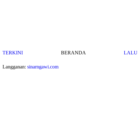
TERKINI
BERANDA
LALU
Langganan:
sinarngawi.com