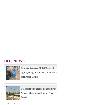
HOT NEWS
Dampak Kemarau Mulai Terasa di
Ngawi, Warga Kiyonten Andalkan Air
dari Dasar Sungai
(0 Reply(s))
Realisasi Pembangunan Pasar Beran
Ngawi Fokus di Eks Rumdin Wakil
Bupati
(0 Reply(s))