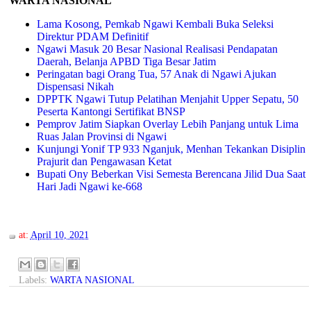
WARTA NASIONAL
Lama Kosong, Pemkab Ngawi Kembali Buka Seleksi
Direktur PDAM Definitif
Ngawi Masuk 20 Besar Nasional Realisasi Pendapatan
Daerah, Belanja APBD Tiga Besar Jatim
Peringatan bagi Orang Tua, 57 Anak di Ngawi Ajukan
Dispensasi Nikah
DPPTK Ngawi Tutup Pelatihan Menjahit Upper Sepatu, 50
Peserta Kantongi Sertifikat BNSP
Pemprov Jatim Siapkan Overlay Lebih Panjang untuk Lima
Ruas Jalan Provinsi di Ngawi
Kunjungi Yonif TP 933 Nganjuk, Menhan Tekankan Disiplin
Prajurit dan Pengawasan Ketat
Bupati Ony Beberkan Visi Semesta Berencana Jilid Dua Saat
Hari Jadi Ngawi ke-668
at:
April 10, 2021
Labels:
WARTA NASIONAL