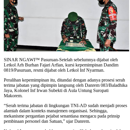
SINAR NGAWI™ Pasuruan-Setelah sebelumnya dijabat oleh
Letkol Arh Burhan Fajari Arfian, kursi kepemimpinan Dandim
0819/Pasuruan, resmi dijabat oleh Letkol Inf Nyarman.
Peralihan kepemimpinan itu, ditandai dengan adanya prosesi serah
terima jabatan yang dipimpin langsung oleh Danrem 083/Baladhika
Jaya, Kolonel Inf Irwan Subekti di Aula Untung Suropati
Makorem.
“Serah terima jabatan di lingkungan TNI-AD sudah menjadi proses
alamiah dalam konteks manajemen organisasi. Sehingga,
mekanisme pergantian pejabat senantiasa mengacu pada prinsip
pembinaan personel dan Satuan,” ujar Danrem.