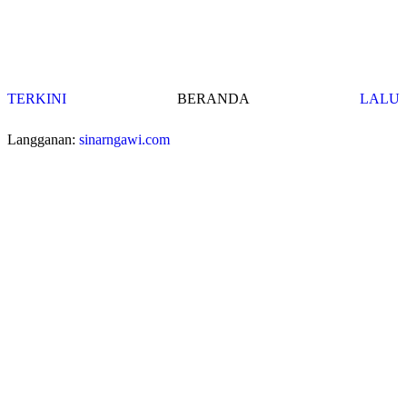
TERKINI
BERANDA
LALU
Langganan:
sinarngawi.com