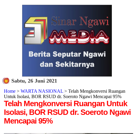
Sabtu, 26 Juni 2021
Home
>
WARTA NASIONAL
> Telah Mengkonversi Ruangan
Untuk Isolasi, BOR RSUD dr. Soeroto Ngawi Mencapai 95%
Telah Mengkonversi Ruangan Untuk
Isolasi, BOR RSUD dr. Soeroto Ngawi
Mencapai 95%