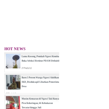
HOT NEWS
Lama Kosong, Pemkab Ngawi Kembali
Buka Seleksi Direktur PDAM Definitif
(0 Reply(s))
Baru 5 Persen Warga Ngawi Aktifkan
IKD, Disdukcapil Libatkan Pemerintah
Desa
(0 Reply(s))
Musim Kemarau di Ngawi Tak Hanya
Picu Kekeringan, 66 Kebakaran
Tercatat hingga Juli