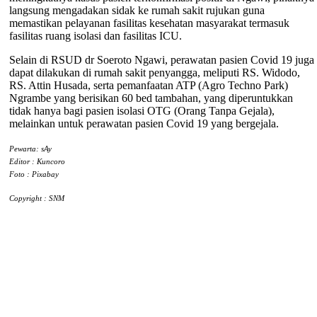
langsung mengadakan sidak ke rumah sakit rujukan guna
memastikan pelayanan fasilitas kesehatan masyarakat termasuk
fasilitas ruang isolasi dan fasilitas ICU.
Selain di RSUD dr Soeroto Ngawi, perawatan pasien Covid 19 juga
dapat dilakukan di rumah sakit penyangga, meliputi RS. Widodo,
RS. Attin Husada, serta pemanfaatan ATP (Agro Techno Park)
Ngrambe yang berisikan 60 bed tambahan, yang diperuntukkan
tidak hanya bagi pasien isolasi OTG (Orang Tanpa Gejala),
melainkan untuk perawatan pasien Covid 19 yang bergejala.
Pewarta: sAy
Editor : Kuncoro
Foto : Pixabay
Copyright : SNM