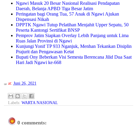
Ngawi Masuk 20 Besar Nasional Realisasi Pendapatan
Daerah, Belanja APBD Tiga Besar Jatim
Peringatan bagi Orang Tua, 57 Anak di Ngawi Ajukan
Dispensasi Nikah
DPPTK Ngawi Tutup Pelatihan Menjahit Upper Sepatu, 50
Peserta Kantongi Sertifikat BNSP
Pemprov Jatim Siapkan Overlay Lebih Panjang untuk Lima
Ruas Jalan Provinsi di Ngawi
Kunjungi Yonif TP 933 Nganjuk, Menhan Tekankan Disiplin
Prajurit dan Pengawasan Ketat
Bupati Ony Beberkan Visi Semesta Berencana Jilid Dua Saat
Hari Jadi Ngawi ke-668
at:
Juni 26, 2021
Labels:
WARTA NASIONAL
0 comments: