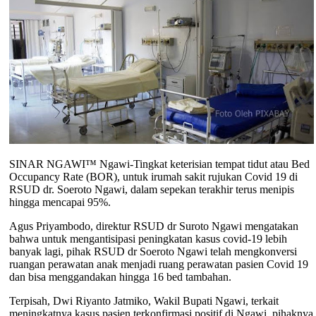
SINAR NGAWI™ Ngawi-Tingkat keterisian tempat tidut atau Bed
Occupancy Rate (BOR), untuk irumah sakit rujukan Covid 19 di
RSUD dr. Soeroto Ngawi, dalam sepekan terakhir terus menipis
hingga mencapai 95%.
Agus Priyambodo, direktur RSUD dr Suroto Ngawi mengatakan
bahwa untuk mengantisipasi peningkatan kasus covid-19 lebih
banyak lagi, pihak RSUD dr Soeroto Ngawi telah mengkonversi
ruangan perawatan anak menjadi ruang perawatan pasien Covid 19
dan bisa menggandakan hingga 16 bed tambahan.
Terpisah, Dwi Riyanto Jatmiko, Wakil Bupati Ngawi, terkait
meningkatnya kasus pasien terkonfirmasi positif di Ngawi, pihaknya