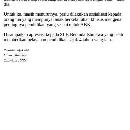
dia.
Untuk itu, masih menurutnya, perlu dilakukan sosialisasi kepada
orang tua yang mempunyai anak berkebutuhan khusus mengenai
pentingnya pendidikan yang sesuai untuk ABK.
Disampaikan apresiasi kepada SLB Beranda Istimewa yang telah
memberikan pelayanan pendidikan sejak 4 tahun yang lalu.
Pewarta: sAy/DaM
Editor : Kuncoro
Copyright : SNM