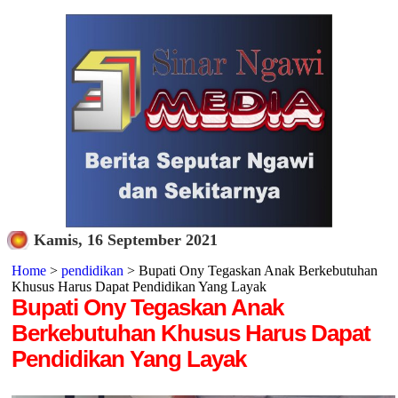
Kamis, 16 September 2021
Home
>
pendidikan
> Bupati Ony Tegaskan Anak Berkebutuhan
Khusus Harus Dapat Pendidikan Yang Layak
Bupati Ony Tegaskan Anak
Berkebutuhan Khusus Harus Dapat
Pendidikan Yang Layak