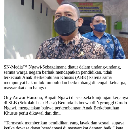
SN-Media™ Ngawi-Sebagaimana diatur dalam undang-undang,
semua warga negara berhak mendapatkan pendidikan, tidak
terkecuali Anak Berkebutuhan Khusus (ABK) karena sama
mempunyai hak untuk tumbuh dan berkembang di tengah keluarga,
masyarakat dan bangsa.
Ony Anwar Harsono, Bupati Ngawi di sela-sela kunjungan kerjanya
di SLB (Sekolah Luar Biasa) Beranda Istimewa di Ngronggi Grudo
Ngawi, mengatakan bahwa perkembangan Anak Berkebutuhan
Khusus perlu dikawal dari dini.
“Termasuk memberikan pendidikan yang layak dan sesuai, supaya
ketika dewasa dapat beradaptasi di masyarakat dengan baik,” kata