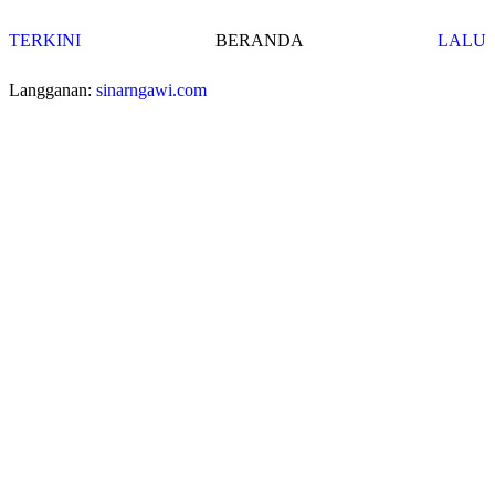
TERKINI
BERANDA
LALU
Langganan:
sinarngawi.com