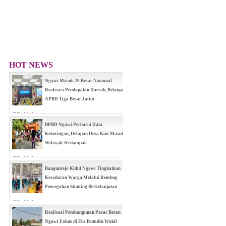
HOT NEWS
Ngawi Masuk 20 Besar Nasional
Realisasi Pendapatan Daerah, Belanja
APBD Tiga Besar Jatim
(0 Reply(s))
BPBD Ngawi Perbarui Data
Kekeringan, Delapan Desa Kini Masuk
Wilayah Terdampak
(0 Reply(s))
Bangunrejo Kidul Ngawi Tingkatkan
Kesadaran Warga Melalui Rembug
Pencegahan Stunting Berkelanjutan
(0 Reply(s))
Realisasi Pembangunan Pasar Beran
Ngawi Fokus di Eks Rumdin Wakil