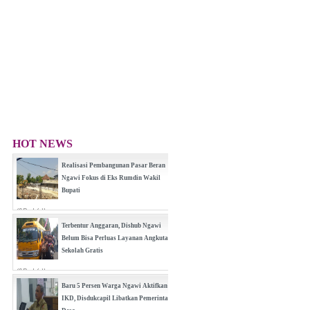
HOT NEWS
Realisasi Pembangunan Pasar Beran
Ngawi Fokus di Eks Rumdin Wakil
Bupati
(0 Reply(s))
Terbentur Anggaran, Dishub Ngawi
Belum Bisa Perluas Layanan Angkutan
Sekolah Gratis
(0 Reply(s))
Baru 5 Persen Warga Ngawi Aktifkan
IKD, Disdukcapil Libatkan Pemerintah