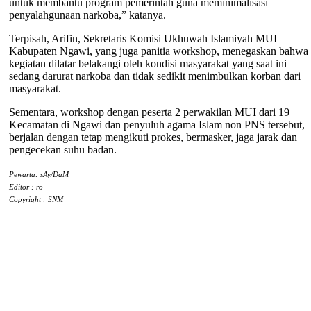
untuk membantu program pemerintah guna meminimalisasi
penyalahgunaan narkoba,” katanya.
Terpisah, Arifin, Sekretaris Komisi Ukhuwah Islamiyah MUI
Kabupaten Ngawi, yang juga panitia workshop, menegaskan bahwa
kegiatan dilatar belakangi oleh kondisi masyarakat yang saat ini
sedang darurat narkoba dan tidak sedikit menimbulkan korban dari
masyarakat.
Sementara, workshop dengan peserta 2 perwakilan MUI dari 19
Kecamatan di Ngawi dan penyuluh agama Islam non PNS tersebut,
berjalan dengan tetap mengikuti prokes, bermasker, jaga jarak dan
pengecekan suhu badan.
Pewarta: sAy/DaM
Editor : ro
Copyright : SNM