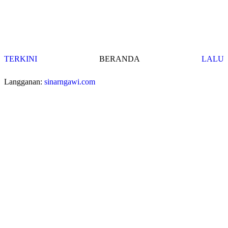
TERKINI
BERANDA
LALU
Langganan:
sinarngawi.com