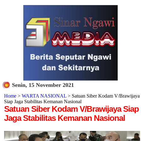
Senin, 15 November 2021
Home
>
WARTA NASIONAL
> Satuan Siber Kodam V/Brawijaya
Siap Jaga Stabilitas Kemanan Nasional
Satuan Siber Kodam V/Brawijaya Siap
Jaga Stabilitas Kemanan Nasional