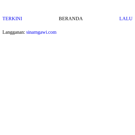
TERKINI
BERANDA
LALU
Langganan:
sinarngawi.com