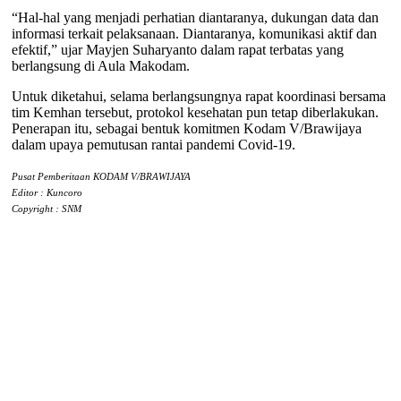
“Hal-hal yang menjadi perhatian diantaranya, dukungan data dan
informasi terkait pelaksanaan. Diantaranya, komunikasi aktif dan
efektif,” ujar Mayjen Suharyanto dalam rapat terbatas yang
berlangsung di Aula Makodam.
Untuk diketahui, selama berlangsungnya rapat koordinasi bersama
tim Kemhan tersebut, protokol kesehatan pun tetap diberlakukan.
Penerapan itu, sebagai bentuk komitmen Kodam V/Brawijaya
dalam upaya pemutusan rantai pandemi Covid-19.
Pusat Pemberitaan KODAM V/BRAWIJAYA
Editor : Kuncoro
Copyright : SNM