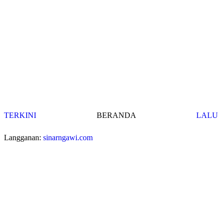
TERKINI
BERANDA
LALU
Langganan:
sinarngawi.com