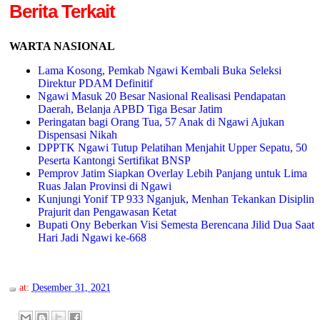
Berita Terkait
WARTA NASIONAL
Lama Kosong, Pemkab Ngawi Kembali Buka Seleksi
Direktur PDAM Definitif
Ngawi Masuk 20 Besar Nasional Realisasi Pendapatan
Daerah, Belanja APBD Tiga Besar Jatim
Peringatan bagi Orang Tua, 57 Anak di Ngawi Ajukan
Dispensasi Nikah
DPPTK Ngawi Tutup Pelatihan Menjahit Upper Sepatu, 50
Peserta Kantongi Sertifikat BNSP
Pemprov Jatim Siapkan Overlay Lebih Panjang untuk Lima
Ruas Jalan Provinsi di Ngawi
Kunjungi Yonif TP 933 Nganjuk, Menhan Tekankan Disiplin
Prajurit dan Pengawasan Ketat
Bupati Ony Beberkan Visi Semesta Berencana Jilid Dua Saat
Hari Jadi Ngawi ke-668
at:
Desember 31, 2021