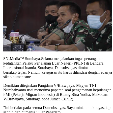
SN-Media™ Surabaya-Selama menjalankan tugas penanganan
kedatangan Pelaku Perjalanan Luar Negeri (PPLN) di Bandara
Internasional Juanda, Surabaya, Dansubsatgas diminta untuk
bersikap tegas. Namun, ketegasan itu harus dilandasi dengan adanya
sikap humanisme.
Demikian ditegaskan Pangdam V/Brawijaya, Mayjen TNI
Nurchahyanto usai menerima paparan soal pengamanan kepulangan
PMI (Pekerja Migran Indonesia) di Ruang Bina Yudha, Makodam
V/Brawijaya, Surabaga pada Jumat, (31/12).
"Ini berlaku pada semua Dansubsatgas. Saya minta untuk tegas, tapi
santun dan humanis," ujar Pangdam.