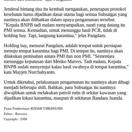
Jenderal bintang dua itu kembali mengatakan, penerapan protokol
kesehatan harus dijadikan dasar utama bagi semua Subsatgas yang
nantinya akan dilibatkan dalam upaya pengamanan tersebut.
"Kepala BNPB tadi malam menyampaikan, nanti yang datang itu
PMI semua. Kemudian, untuk menunggu hasil PCR, tidak di
holding bay. Tapi, langsung karantina," jelas Pangdam.
Holding bay, menurut Pangdam, adalah tempat untuk persiapan
menuju tempat karantina bagi PMI. Di tempat itu, nantinya akan
dilakukan pemisahan antara PMI dan non PMI. "Sementara
menunggu keputusan dari Menko Marves. Tadi malam, Kepala
BNPB sudah menyetujui kalau hasil swabnya di tempat karantina,"
kata Mayjen Nurchahyanto.
Untuk diketahui, pelaksanaan pengamanan itu nantinya akan dibagi
menjadi beberapa shift. Bahkan, para Subsatgas itu nantinya
diwajibkan untuk melakukan patroli rutin di sekitar kawasan yang
dijadikan lokasi karantina, maupun di sekitaran Bandara Juanda.
Pusat Pemberitaan KODAM V/BRAWIJAYA
Editor : Kuncoro
Copyright : SNM