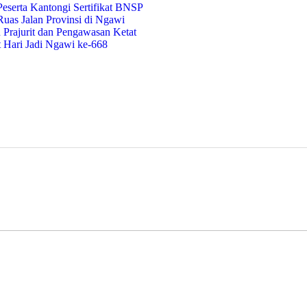
eserta Kantongi Sertifikat BNSP
uas Jalan Provinsi di Ngawi
Prajurit dan Pengawasan Ketat
t Hari Jadi Ngawi ke-668