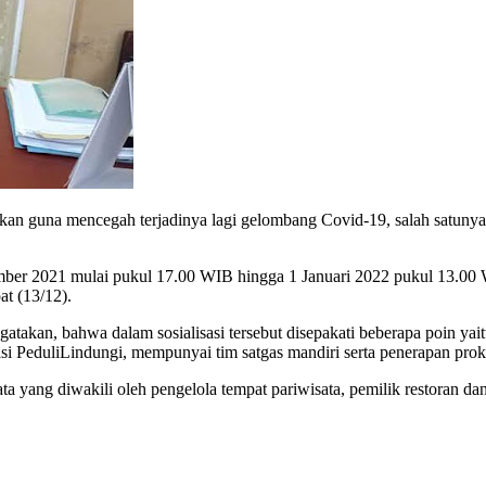
an guna mencegah terjadinya lagi gelombang Covid-19, salah satunya 
er 2021 mulai pukul 17.00 WIB hingga 1 Januari 2022 pukul 13.00 WIB.
at (13/12).
takan, bahwa dalam sosialisasi tersebut disepakati beberapa poin yai
i PeduliLindungi, mempunyai tim satgas mandiri serta penerapan prok
sata yang diwakili oleh pengelola tempat pariwisata, pemilik restoran da