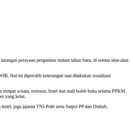
larangan perayaan pergantian malam tahun baru, di semua alun-alun
 Hal ini diperoleh keterangan saat dilakukan sosialisasi
tu tempat wisata, restoran, hotel dan mall boleh buka selama PPKM
es yang ketat.
n hotel, juga jajaran TNI-Polri serta Satpol PP dan Dishub.