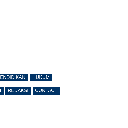
ENDIDIKAN
HUKUM
N
REDAKSI
CONTACT