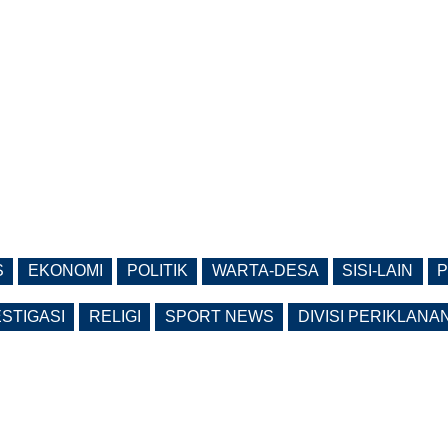
S
EKONOMI
POLITIK
WARTA-DESA
SISI-LAIN
P
ESTIGASI
RELIGI
SPORT NEWS
DIVISI PERIKLANA