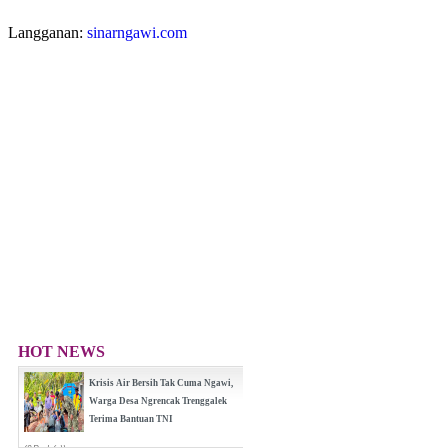
Langganan:
sinarngawi.com
HOT NEWS
Krisis Air Bersih Tak Cuma Ngawi,
Warga Desa Ngrencak Trenggalek
Terima Bantuan TNI