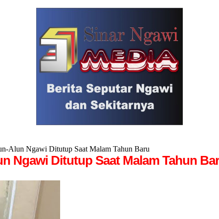
un-Alun Ngawi Ditutup Saat Malam Tahun Baru
un Ngawi Ditutup Saat Malam Tahun Ba