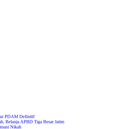
ur PDAM Definitif
ah, Belanja APBD Tiga Besar Jatim
nsasi Nikah