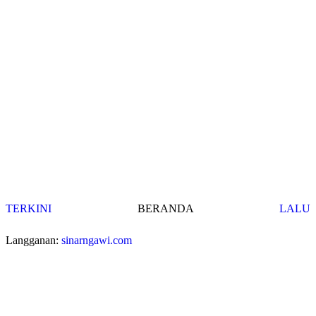
TERKINI
BERANDA
LALU
Langganan:
sinarngawi.com