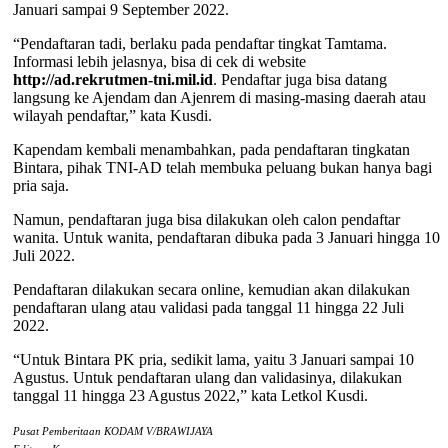
Januari sampai 9 September 2022.
“Pendaftaran tadi, berlaku pada pendaftar tingkat Tamtama.
Informasi lebih jelasnya, bisa di cek di website
http://ad.rekrutmen-tni.mil.id
. Pendaftar juga bisa datang
langsung ke Ajendam dan Ajenrem di masing-masing daerah atau
wilayah pendaftar,” kata Kusdi.
Kapendam kembali menambahkan, pada pendaftaran tingkatan
Bintara, pihak TNI-AD telah membuka peluang bukan hanya bagi
pria saja.
Namun, pendaftaran juga bisa dilakukan oleh calon pendaftar
wanita. Untuk wanita, pendaftaran dibuka pada 3 Januari hingga 10
Juli 2022.
Pendaftaran dilakukan secara online, kemudian akan dilakukan
pendaftaran ulang atau validasi pada tanggal 11 hingga 22 Juli
2022.
“Untuk Bintara PK pria, sedikit lama, yaitu 3 Januari sampai 10
Agustus. Untuk pendaftaran ulang dan validasinya, dilakukan
tanggal 11 hingga 23 Agustus 2022,” kata Letkol Kusdi.
Pusat Pemberitaan KODAM V/BRAWIJAYA