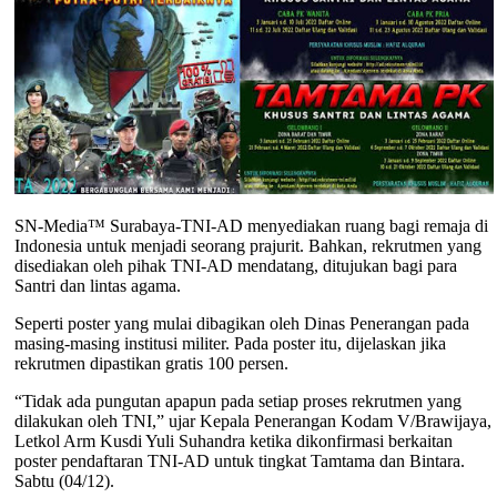
SN-Media™ Surabaya-TNI-AD menyediakan ruang bagi remaja di
Indonesia untuk menjadi seorang prajurit. Bahkan, rekrutmen yang
disediakan oleh pihak TNI-AD mendatang, ditujukan bagi para
Santri dan lintas agama.
Seperti poster yang mulai dibagikan oleh Dinas Penerangan pada
masing-masing institusi militer. Pada poster itu, dijelaskan jika
rekrutmen dipastikan gratis 100 persen.
“Tidak ada pungutan apapun pada setiap proses rekrutmen yang
dilakukan oleh TNI,” ujar Kepala Penerangan Kodam V/Brawijaya,
Letkol Arm Kusdi Yuli Suhandra ketika dikonfirmasi berkaitan
poster pendaftaran TNI-AD untuk tingkat Tamtama dan Bintara.
Sabtu (04/12).