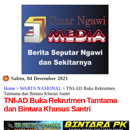
Sabtu, 04 Desember 2021
Home
>
WARTA NASIONAL
> TNI-AD Buka Rekrutmen
Tamtama dan Bintara Khusus Santri
TNI-AD Buka Rekrutmen Tamtama
dan Bintara Khusus Santri