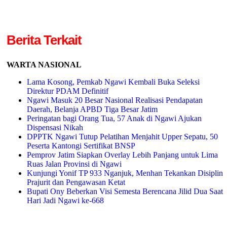
Berita Terkait
WARTA NASIONAL
Lama Kosong, Pemkab Ngawi Kembali Buka Seleksi
Direktur PDAM Definitif
Ngawi Masuk 20 Besar Nasional Realisasi Pendapatan
Daerah, Belanja APBD Tiga Besar Jatim
Peringatan bagi Orang Tua, 57 Anak di Ngawi Ajukan
Dispensasi Nikah
DPPTK Ngawi Tutup Pelatihan Menjahit Upper Sepatu, 50
Peserta Kantongi Sertifikat BNSP
Pemprov Jatim Siapkan Overlay Lebih Panjang untuk Lima
Ruas Jalan Provinsi di Ngawi
Kunjungi Yonif TP 933 Nganjuk, Menhan Tekankan Disiplin
Prajurit dan Pengawasan Ketat
Bupati Ony Beberkan Visi Semesta Berencana Jilid Dua Saat
Hari Jadi Ngawi ke-668