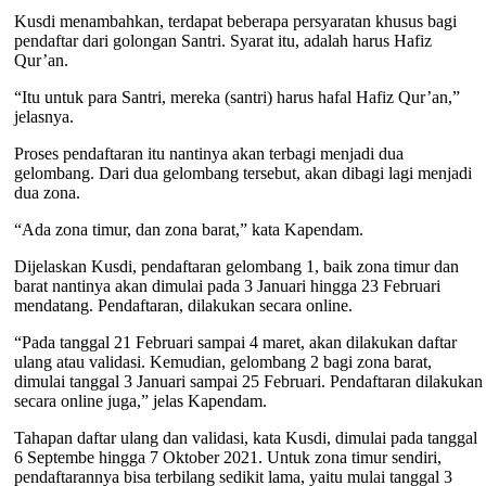
Kusdi menambahkan, terdapat beberapa persyaratan khusus bagi
pendaftar dari golongan Santri. Syarat itu, adalah harus Hafiz
Qur’an.
“Itu untuk para Santri, mereka (santri) harus hafal Hafiz Qur’an,”
jelasnya.
Proses pendaftaran itu nantinya akan terbagi menjadi dua
gelombang. Dari dua gelombang tersebut, akan dibagi lagi menjadi
dua zona.
“Ada zona timur, dan zona barat,” kata Kapendam.
Dijelaskan Kusdi, pendaftaran gelombang 1, baik zona timur dan
barat nantinya akan dimulai pada 3 Januari hingga 23 Februari
mendatang. Pendaftaran, dilakukan secara online.
“Pada tanggal 21 Februari sampai 4 maret, akan dilakukan daftar
ulang atau validasi. Kemudian, gelombang 2 bagi zona barat,
dimulai tanggal 3 Januari sampai 25 Februari. Pendaftaran dilakukan
secara online juga,” jelas Kapendam.
Tahapan daftar ulang dan validasi, kata Kusdi, dimulai pada tanggal
6 Septembe hingga 7 Oktober 2021. Untuk zona timur sendiri,
pendaftarannya bisa terbilang sedikit lama, yaitu mulai tanggal 3