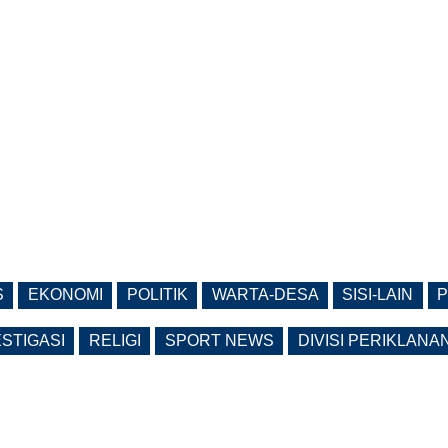
S
EKONOMI
POLITIK
WARTA-DESA
SISI-LAIN
P
ESTIGASI
RELIGI
SPORT NEWS
DIVISI PERIKLANA