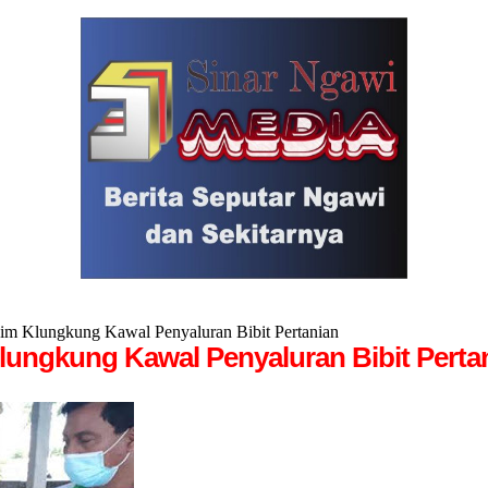
m Klungkung Kawal Penyaluran Bibit Pertanian
ungkung Kawal Penyaluran Bibit Perta