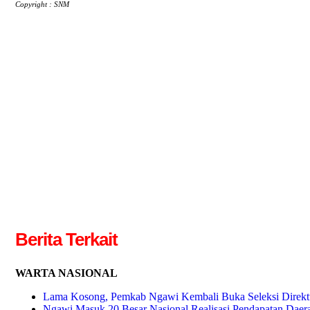
Copyright : SNM
Berita Terkait
WARTA NASIONAL
Lama Kosong, Pemkab Ngawi Kembali Buka Seleksi Direkt
Ngawi Masuk 20 Besar Nasional Realisasi Pendapatan Daer