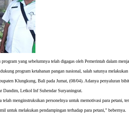
rogram yang sebelumnya telah digagas oleh Pemerintah dalam menjaga
dukung program ketahanan pangan nasional, salah satunya melakukan 
bupaten Klungkung, Bali pada Jumat, (08/04). Adanya penyaluran bibi
jar Dandim, Letkol Inf Suhendar Suryaningrat.
telah menginstruksikan personelnya untuk memotivasi para petani, t
ramil untuk melakukan pendampingan terhadap para petani,” bebernya.