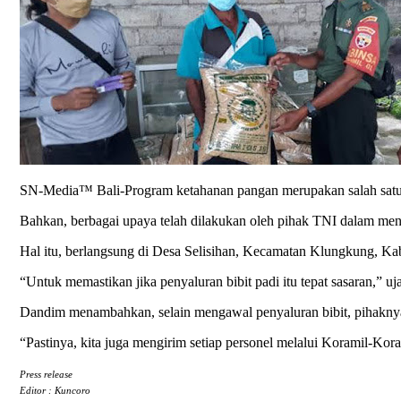
SN-Media™ Bali-Program ketahanan pangan merupakan salah satu p
Bahkan, berbagai upaya telah dilakukan oleh pihak TNI dalam men
Hal itu, berlangsung di Desa Selisihan, Kecamatan Klungkung, Ka
“Untuk memastikan jika penyaluran bibit padi itu tepat sasaran,” u
Dandim menambahkan, selain mengawal penyaluran bibit, pihaknya 
“Pastinya, kita juga mengirim setiap personel melalui Koramil-Ko
Press release
Editor : Kuncoro