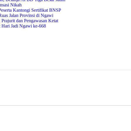
nsasi Nikah
eserta Kantongi Sertifikat BNSP
uas Jalan Provinsi di Ngawi
Prajurit dan Pengawasan Ketat
t Hari Jadi Ngawi ke-668