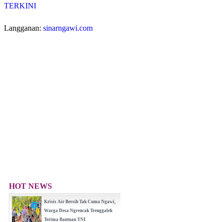
TERKINI
Langganan:
sinarngawi.com
HOT NEWS
Krisis Air Bersih Tak Cuma Ngawi,
Warga Desa Ngrencak Trenggalek
Terima Bantuan TNI