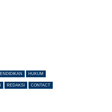
ENDIDIKAN
HUKUM
N
REDAKSI
CONTACT