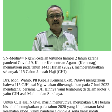
SN-Media™ Ngawi-Setelah tertunda hampir 2 tahun karena
pandemi Covid-19, Kantor Kementrian Agama (Kemenag)
memastikan pada tahun 1443 Hijriah (2022), memberangkatkan
sebanyak 115 Calon Jamaah Haji (CHJ).
Drs. Moh. Wahib, Plt Kepala Kemenag kab. Ngawi mengatakan
bahwa 115 CJH asal Ngawi akan diberangkatkan pada 7 Juni 2022
mendatang, bersama CJH lainnya yang tergabung di dalam kloter 7,
yaitu CJH asal Madiun dan Surabaya.
Untuk CJH asal Ngawi, masih menurutnya, merupakan CJH belum
bisa di diberangkatkan pada tahun 2020 yang lalu, lantaran krisis
kesehatan global yakni pandemi Covid-19, serta yang sudah