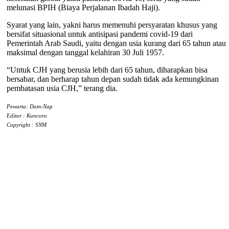
melunasi BPIH (Biaya Perjalanan Ibadah Haji).
Syarat yang lain, yakni harus memenuhi persyaratan khusus yang
bersifat situasional untuk antisipasi pandemi covid-19 dari
Pemerintah Arab Saudi, yaitu dengan usia kurang dari 65 tahun atau
maksimal dengan tanggal kelahiran 30 Juli 1957.
“Untuk CJH yang berusia lebih dari 65 tahun, diharapkan bisa
bersabar, dan berharap tahun depan sudah tidak ada kemungkinan
pembatasan usia CJH,” terang dia.
Pewarta: Dam-Nap
Editor : Kuncoro
Copyright : SNM