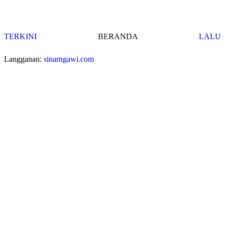
TERKINI
BERANDA
LALU
Langganan:
sinarngawi.com