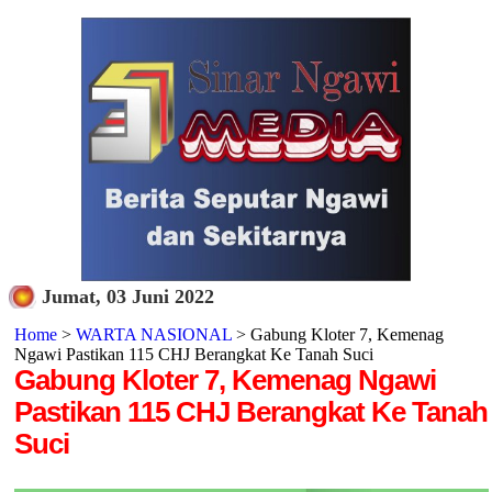
Jumat, 03 Juni 2022
Home
>
WARTA NASIONAL
> Gabung Kloter 7, Kemenag
Ngawi Pastikan 115 CHJ Berangkat Ke Tanah Suci
Gabung Kloter 7, Kemenag Ngawi
Pastikan 115 CHJ Berangkat Ke Tanah
Suci