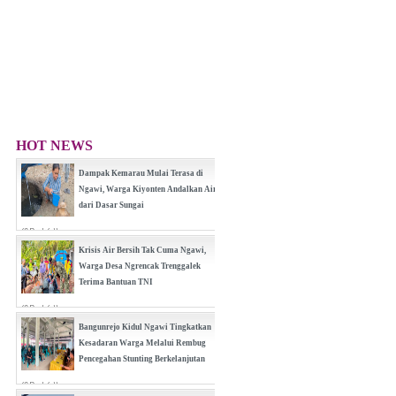
HOT NEWS
Dampak Kemarau Mulai Terasa di
Ngawi, Warga Kiyonten Andalkan Air
dari Dasar Sungai
(0 Reply(s))
Krisis Air Bersih Tak Cuma Ngawi,
Warga Desa Ngrencak Trenggalek
Terima Bantuan TNI
(0 Reply(s))
Bangunrejo Kidul Ngawi Tingkatkan
Kesadaran Warga Melalui Rembug
Pencegahan Stunting Berkelanjutan
(0 Reply(s))