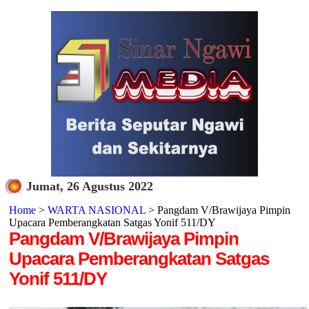
Jumat, 26 Agustus 2022
Home
>
WARTA NASIONAL
> Pangdam V/Brawijaya Pimpin
Upacara Pemberangkatan Satgas Yonif 511/DY
Pangdam V/Brawijaya Pimpin
Upacara Pemberangkatan Satgas
Yonif 511/DY