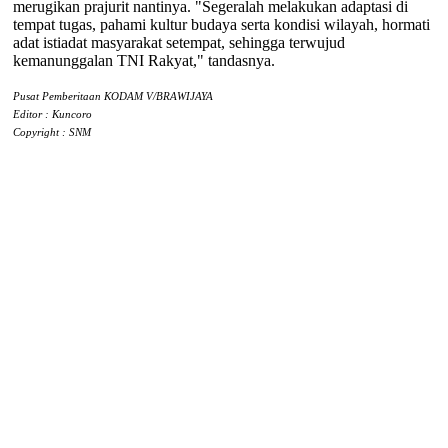
merugikan prajurit nantinya. "Segeralah melakukan adaptasi di
tempat tugas, pahami kultur budaya serta kondisi wilayah, hormati
adat istiadat masyarakat setempat, sehingga terwujud
kemanunggalan TNI Rakyat," tandasnya.
Pusat Pemberitaan KODAM V/BRAWIJAYA
Editor : Kuncoro
Copyright : SNM