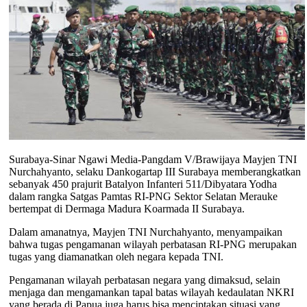
Surabaya-Sinar Ngawi Media-Pangdam V/Brawijaya Mayjen TNI
Nurchahyanto, selaku Dankogartap III Surabaya memberangkatkan
sebanyak 450 prajurit Batalyon Infanteri 511/Dibyatara Yodha
dalam rangka Satgas Pamtas RI-PNG Sektor Selatan Merauke
bertempat di Dermaga Madura Koarmada II Surabaya.
Dalam amanatnya, Mayjen TNI Nurchahyanto, menyampaikan
bahwa tugas pengamanan wilayah perbatasan RI-PNG merupakan
tugas yang diamanatkan oleh negara kepada TNI.
Pengamanan wilayah perbatasan negara yang dimaksud, selain
menjaga dan mengamankan tapal batas wilayah kedaulatan NKRI
yang berada di Papua juga harus bisa menciptakan situasi yang