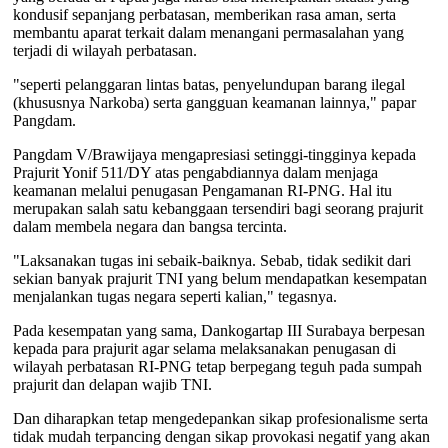
kondusif sepanjang perbatasan, memberikan rasa aman, serta
membantu aparat terkait dalam menangani permasalahan yang
terjadi di wilayah perbatasan.
"seperti pelanggaran lintas batas, penyelundupan barang ilegal
(khususnya Narkoba) serta gangguan keamanan lainnya," papar
Pangdam.
Pangdam V/Brawijaya mengapresiasi setinggi-tingginya kepada
Prajurit Yonif 511/DY atas pengabdiannya dalam menjaga
keamanan melalui penugasan Pengamanan RI-PNG. Hal itu
merupakan salah satu kebanggaan tersendiri bagi seorang prajurit
dalam membela negara dan bangsa tercinta.
"Laksanakan tugas ini sebaik-baiknya. Sebab, tidak sedikit dari
sekian banyak prajurit TNI yang belum mendapatkan kesempatan
menjalankan tugas negara seperti kalian," tegasnya.
Pada kesempatan yang sama, Dankogartap III Surabaya berpesan
kepada para prajurit agar selama melaksanakan penugasan di
wilayah perbatasan RI-PNG tetap berpegang teguh pada sumpah
prajurit dan delapan wajib TNI.
Dan diharapkan tetap mengedepankan sikap profesionalisme serta
tidak mudah terpancing dengan sikap provokasi negatif yang akan