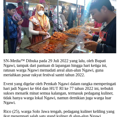
SN-Media™ Dibuka pada 29 Juli 2022 yang lalu, oleh Bupati
Ngawi, tampak dari pantuan di lapangan hingga hari ketiga ini,
ratusan warga Ngawi memadati areal alun-alun Ngawi, guna
meriahkan pasar rakyat festival santri tahun 2022.
Event yang digelar oleh Pemkab Ngawi dalam rangka memperingati
hari jadi Ngawi ke 664 dan HUT RI ke 77 tahun 2022 ini, terbukti
sukses menarik minat semua kalangan, termasuk pedagang kuliner,
tidak hanya warga lokal Ngawi, namun demikian juga warga luar
Ngawi.
Rico (25), warga Solo Jawa tengah, pedagang kuliner keliling yang
ikut menempati salah satu stand kuliner di alun-alun Ngawi,