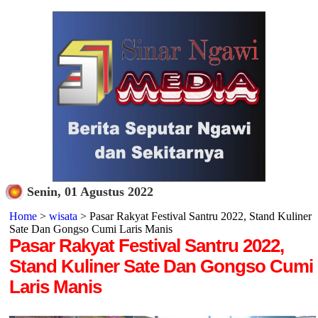
Senin, 01 Agustus 2022
Home
>
wisata
> Pasar Rakyat Festival Santru 2022, Stand Kuliner
Sate Dan Gongso Cumi Laris Manis
Pasar Rakyat Festival Santru 2022,
Stand Kuliner Sate Dan Gongso Cumi
Laris Manis