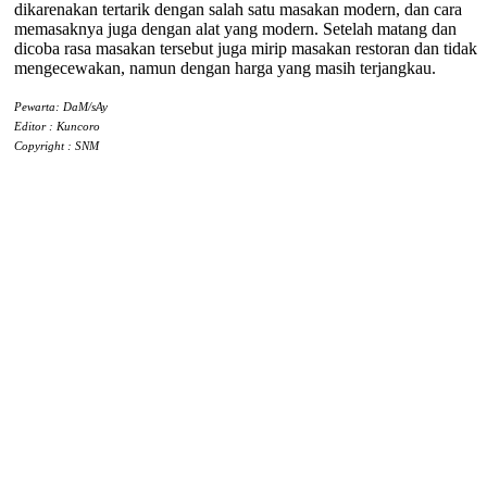
dikarenakan tertarik dengan salah satu masakan modern, dan cara
memasaknya juga dengan alat yang modern. Setelah matang dan
dicoba rasa masakan tersebut juga mirip masakan restoran dan tidak
mengecewakan, namun dengan harga yang masih terjangkau.
Pewarta: DaM/sAy
Editor : Kuncoro
Copyright : SNM