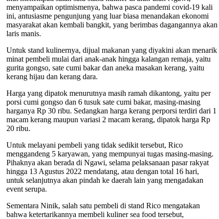
menyampaikan optimismenya, bahwa pasca pandemi covid-19 kali
ini, antusiasme pengunjung yang luar biasa menandakan ekonomi
masyarakat akan kembali bangkit, yang berimbas dagangannya akan
laris manis.
Untuk stand kulinernya, dijual makanan yang diyakini akan menarik
minat pembeli mulai dari anak-anak hingga kalangan remaja, yaitu
gurita gongso, sate cumi bakar dan aneka masakan kerang, yaitu
kerang hijau dan kerang dara.
Harga yang dipatok menurutnya masih ramah dikantong, yaitu per
porsi cumi gongso dan 6 tusuk sate cumi bakar, masing-masing
harganya Rp 30 ribu. Sedangkan harga kerang perporsi terdiri dari 1
macam kerang maupun variasi 2 macam kerang, dipatok harga Rp
20 ribu.
Untuk melayani pembeli yang tidak sedikit tersebut, Rico
menggandeng 5 karyawan, yang mempunyai tugas masing-masing.
Pihaknya akan berada di Ngawi, selama pelaksanaan pasar rakyat
hingga 13 Agustus 2022 mendatang, atau dengan total 16 hari,
untuk selanjutnya akan pindah ke daerah lain yang mengadakan
event serupa.
Sementara Ninik, salah satu pembeli di stand Rico mengatakan
bahwa ketertarikannya membeli kuliner sea food tersebut,