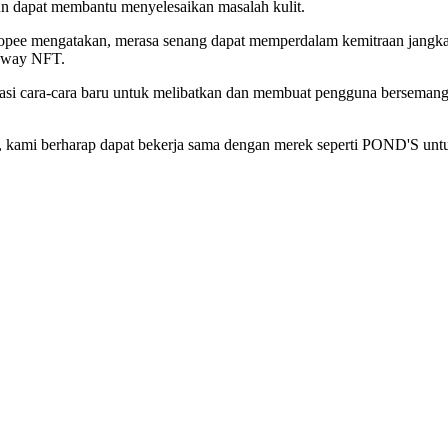
un dapat membantu menyelesaikan masalah kulit.
 Shopee mengatakan, merasa senang dapat memperdalam kemitraan jan
eaway NFT.
asi cara-cara baru untuk melibatkan dan membuat pengguna bersemang
, kami berharap dapat bekerja sama dengan merek seperti POND'S unt