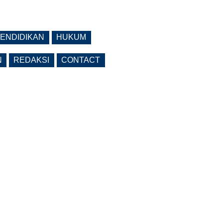
ENDIDIKAN
HUKUM
N
REDAKSI
CONTACT