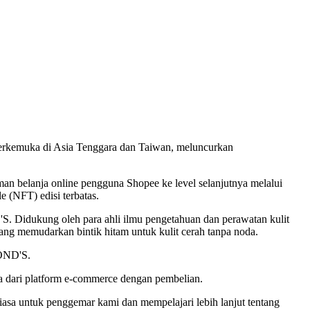
terkemuka di Asia Tenggara dan Taiwan, meluncurkan
 belanja online pengguna Shopee ke level selanjutnya melalui
e (NFT) edisi terbatas.
. Didukung oleh para ahli ilmu pengetahuan dan perawatan kulit
ang memudarkan bintik hitam untuk kulit cerah tanpa noda.
 POND'S.
a dari platform e-commerce dengan pembelian.
sa untuk penggemar kami dan mempelajari lebih lanjut tentang