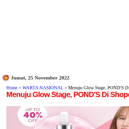
Jumat, 25 November 2022
Home
>
WARTA NASIONAL
> Menuju Glow Stage, POND'S Di
Menuju Glow Stage, POND'S Di Sho