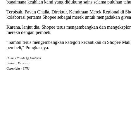
bagaimana keahlian kami yang didukung sains selama puluhan tah
Terpisah, Pavan Challa, Direktur, Kemitraan Merek Regional di
kolaborasi pertama Shopee sebagai merek untuk mengadakan giv
Karena, lanjut dia, Shopee terus mengembangkan dan mengeksplor
mereka dengan pembeli.
“Sambil terus mengembangkan kategori kecantikan di Shopee Mall
pembeli," Pungkasnya.
Humas Ponds @ Unilever
Editor : Kuncoro
Copyright : SNM