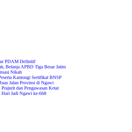
ur PDAM Definitif
ah, Belanja APBD Tiga Besar Jatim
nsasi Nikah
eserta Kantongi Sertifikat BNSP
uas Jalan Provinsi di Ngawi
Prajurit dan Pengawasan Ketat
t Hari Jadi Ngawi ke-668