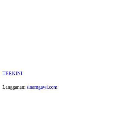
TERKINI
Langganan:
sinarngawi.com