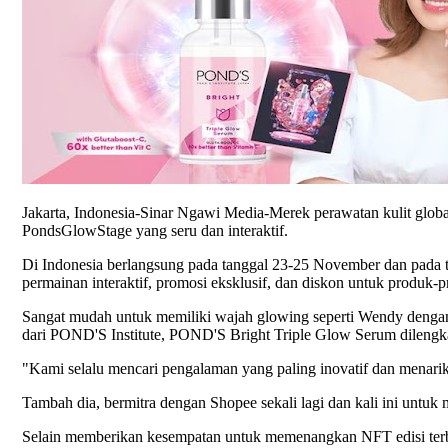
Jakarta, Indonesia-Sinar Ngawi Media-Merek perawatan kulit glo
PondsGlowStage yang seru dan interaktif.
Di Indonesia berlangsung pada tanggal 23-25 November dan pada 
permainan interaktif, promosi eksklusif, dan diskon untuk produk
Sangat mudah untuk memiliki wajah glowing seperti Wendy dengan
dari POND'S Institute, POND'S Bright Triple Glow Serum dilengka
"Kami selalu mencari pengalaman yang paling inovatif dan menar
Tambah dia, bermitra dengan Shopee sekali lagi dan kali ini un
Selain memberikan kesempatan untuk memenangkan NFT edisi terba