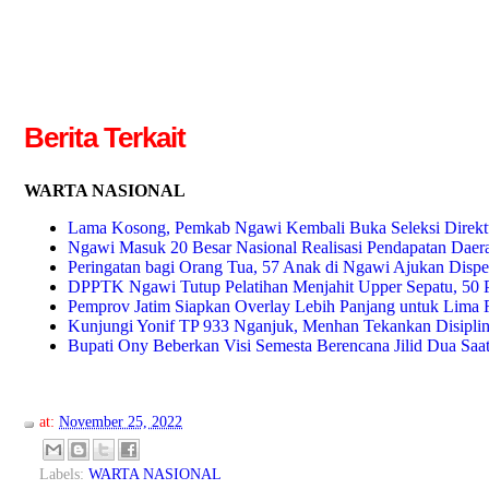
Berita Terkait
WARTA NASIONAL
Lama Kosong, Pemkab Ngawi Kembali Buka Seleksi Direkt
Ngawi Masuk 20 Besar Nasional Realisasi Pendapatan Daer
Peringatan bagi Orang Tua, 57 Anak di Ngawi Ajukan Dispe
DPPTK Ngawi Tutup Pelatihan Menjahit Upper Sepatu, 50 P
Pemprov Jatim Siapkan Overlay Lebih Panjang untuk Lima R
Kunjungi Yonif TP 933 Nganjuk, Menhan Tekankan Disiplin 
Bupati Ony Beberkan Visi Semesta Berencana Jilid Dua Saa
at:
November 25, 2022
Labels:
WARTA NASIONAL