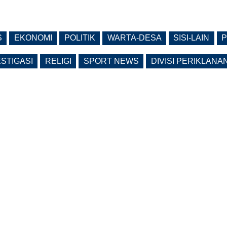
S
EKONOMI
POLITIK
WARTA-DESA
SISI-LAIN
P
ESTIGASI
RELIGI
SPORT NEWS
DIVISI PERIKLANA