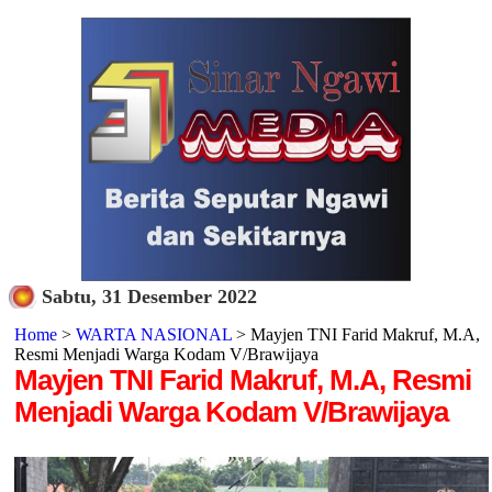
Sabtu, 31 Desember 2022
Home
>
WARTA NASIONAL
> Mayjen TNI Farid Makruf, M.A,
Resmi Menjadi Warga Kodam V/Brawijaya
Mayjen TNI Farid Makruf, M.A, Resmi
Menjadi Warga Kodam V/Brawijaya