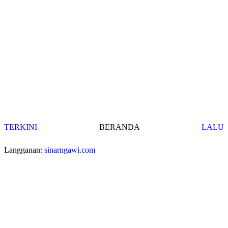
TERKINI
BERANDA
LALU
Langganan:
sinarngawi.com