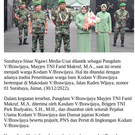
Surabaya-Sinar Ngawi Media-Usai dilantik sebagai Pangdam
V/Brawijaya, Mayjen TNI Farid Makruf, M.A., saat ini resmi
menjadi warga Kodam V/Brawijaya. Hal itu ditandai dengan
adanya tradisi Penerimaan warga baru Kodam V/Brawijaya
bertempat di Makodam V/Brawijaya, Jalan Raden Wijaya, nomor
01 Surabaya, Jumat, (30/12/2022).
Dalam kegiatan tersebut, Pangdam V/Brawijaya Mayjen TNI Farid
Makruf, M.A. diterima oleh Kasdam V/Brawijaya, Brigjen TNI
Piek Budyakto, S.H., M.H., dan disambut oleh seluruh Pejabat
Utama Kodam V/Brawijaya dan Dansat jajaran Kodam
V/Brawijaya beserta prajurit, PNS dan Persit di lingkungan Kodam
V/Brawijaya.