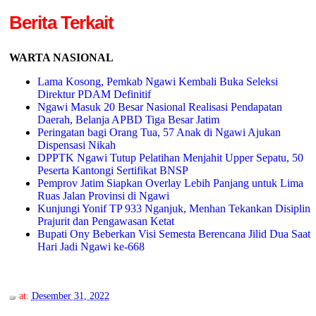
Berita Terkait
WARTA NASIONAL
Lama Kosong, Pemkab Ngawi Kembali Buka Seleksi
Direktur PDAM Definitif
Ngawi Masuk 20 Besar Nasional Realisasi Pendapatan
Daerah, Belanja APBD Tiga Besar Jatim
Peringatan bagi Orang Tua, 57 Anak di Ngawi Ajukan
Dispensasi Nikah
DPPTK Ngawi Tutup Pelatihan Menjahit Upper Sepatu, 50
Peserta Kantongi Sertifikat BNSP
Pemprov Jatim Siapkan Overlay Lebih Panjang untuk Lima
Ruas Jalan Provinsi di Ngawi
Kunjungi Yonif TP 933 Nganjuk, Menhan Tekankan Disiplin
Prajurit dan Pengawasan Ketat
Bupati Ony Beberkan Visi Semesta Berencana Jilid Dua Saat
Hari Jadi Ngawi ke-668
at:
Desember 31, 2022