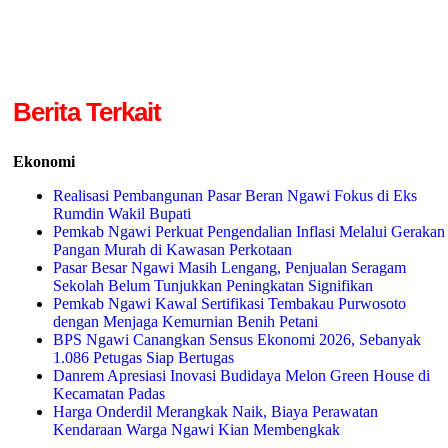
Berita Terkait
Ekonomi
Realisasi Pembangunan Pasar Beran Ngawi Fokus di Eks
Rumdin Wakil Bupati
Pemkab Ngawi Perkuat Pengendalian Inflasi Melalui Gerakan
Pangan Murah di Kawasan Perkotaan
Pasar Besar Ngawi Masih Lengang, Penjualan Seragam
Sekolah Belum Tunjukkan Peningkatan Signifikan
Pemkab Ngawi Kawal Sertifikasi Tembakau Purwosoto
dengan Menjaga Kemurnian Benih Petani
BPS Ngawi Canangkan Sensus Ekonomi 2026, Sebanyak
1.086 Petugas Siap Bertugas
Danrem Apresiasi Inovasi Budidaya Melon Green House di
Kecamatan Padas
Harga Onderdil Merangkak Naik, Biaya Perawatan
Kendaraan Warga Ngawi Kian Membengkak