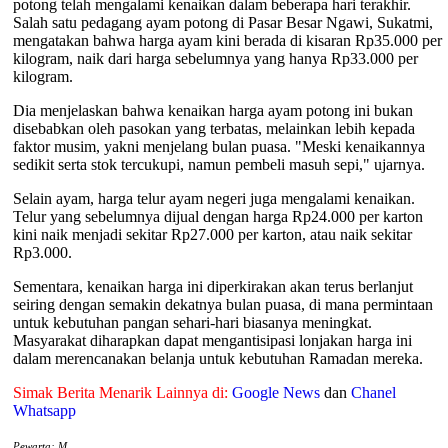
potong telah mengalami kenaikan dalam beberapa hari terakhir.
Salah satu pedagang ayam potong di Pasar Besar Ngawi, Sukatmi,
mengatakan bahwa harga ayam kini berada di kisaran Rp35.000 per
kilogram, naik dari harga sebelumnya yang hanya Rp33.000 per
kilogram.
Dia menjelaskan bahwa kenaikan harga ayam potong ini bukan
disebabkan oleh pasokan yang terbatas, melainkan lebih kepada
faktor musim, yakni menjelang bulan puasa. "Meski kenaikannya
sedikit serta stok tercukupi, namun pembeli masuh sepi," ujarnya.
Selain ayam, harga telur ayam negeri juga mengalami kenaikan.
Telur yang sebelumnya dijual dengan harga Rp24.000 per karton
kini naik menjadi sekitar Rp27.000 per karton, atau naik sekitar
Rp3.000.
Sementara, kenaikan harga ini diperkirakan akan terus berlanjut
seiring dengan semakin dekatnya bulan puasa, di mana permintaan
untuk kebutuhan pangan sehari-hari biasanya meningkat.
Masyarakat diharapkan dapat mengantisipasi lonjakan harga ini
dalam merencanakan belanja untuk kebutuhan Ramadan mereka.
Simak Berita Menarik Lainnya di:
Google News
dan
Chanel
Whatsapp
Pewarta: M