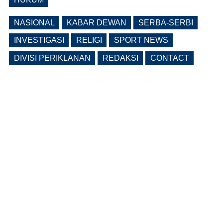
NASIONAL
KABAR DEWAN
SERBA-SERBI
INVESTIGASI
RELIGI
SPORT NEWS
DIVISI PERIKLANAN
REDAKSI
CONTACT