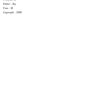
Editor : Asy
Foto : M
Copyright : SNM