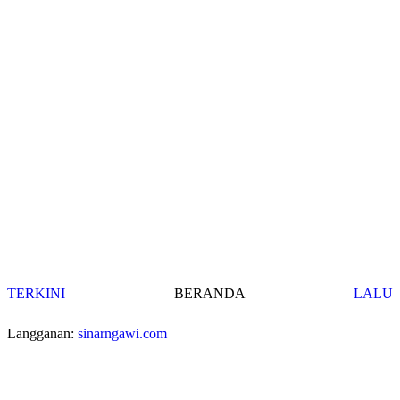
TERKINI
BERANDA
LALU
Langganan:
sinarngawi.com