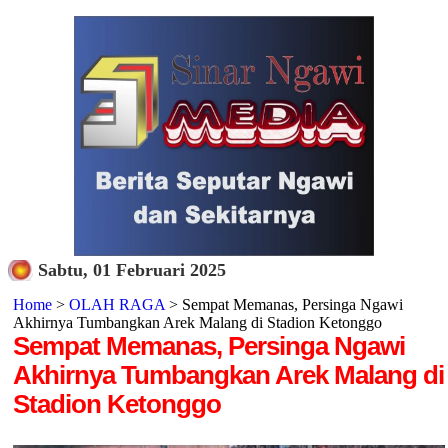
Sabtu, 01 Februari 2025
Home
>
OLAH RAGA
> Sempat Memanas, Persinga Ngawi
Akhirnya Tumbangkan Arek Malang di Stadion Ketonggo
Sempat Memanas, Persinga Ngawi
Akhirnya Tumbangkan Arek Malang di
Stadion Ketonggo