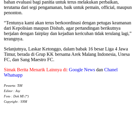
bahan evaluasi bagi panitia untuk terus melakukan perbaikan,
terutama dari segi pengamanan, baik untuk pemain, official, maupun
penonton.
“Tentunya kami akan terus berkoordinasi dengan petugas keamanan
dari Kepolisian maupun Dishub, agar pertandingan berikutnya
berjalan dengan fairplay dan kejadian kericuhan tidak terulang lagi,”
terangnya.
Selanjutnya, Laskar Ketonggo, dalam babak 16 besar Liga 4 Jawa
Timur, berada di Grup KK bersama Arek Malang Indonesia, Unesa
FC, dan Sang Maestro FC.
Simak Berita Menarik Lainnya di:
Google News
dan
Chanel
Whatsapp
Pewarta: TiM
Editor : Asy
Foto : Dok MI (*)
Copyright : SNM