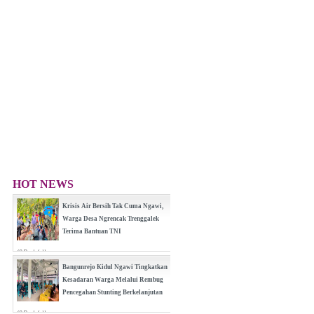
HOT NEWS
Krisis Air Bersih Tak Cuma Ngawi,
Warga Desa Ngrencak Trenggalek
Terima Bantuan TNI
(0 Reply(s))
Bangunrejo Kidul Ngawi Tingkatkan
Kesadaran Warga Melalui Rembug
Pencegahan Stunting Berkelanjutan
(0 Reply(s))