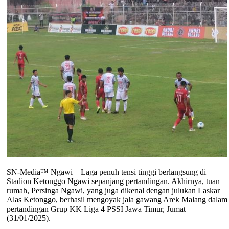
SN-Media™ Ngawi – Laga penuh tensi tinggi berlangsung di
Stadion Ketonggo Ngawi sepanjang pertandingan. Akhirnya, tuan
rumah, Persinga Ngawi, yang juga dikenal dengan julukan Laskar
Alas Ketonggo, berhasil mengoyak jala gawang Arek Malang dalam
pertandingan Grup KK Liga 4 PSSI Jawa Timur, Jumat
(31/01/2025).