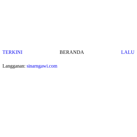
TERKINI
BERANDA
LALU
Langganan:
sinarngawi.com