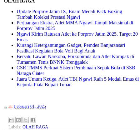
OLAH RAGA
Update Porprov Jatim IX, Enam Medali Kick Boxing
Tambah Koleksi Prestasi Ngawi
Perjuangan Ekstra, Atlet MMA Ngawi Tampil Maksimal di
Porprov Jatim 2025
Ngawi Kirim Ratusan Atlet ke Porprov Jatim 2025, Target 20
Emas
Kurangi Ketergantungan Gadget, Pemdes Banjaransari
Fasilitasi Kegiatan Bola Voli Bagi Anak
Bersatu Lawan Narkoba, Forkopimda dan Atlet Kompak di
Turnamen Tenis BNNK Trenggalek
CSR TMMS Perkuat Sistem Pembinaan Sepak Bola di SSB
Naraga Ciater
Juara Umum Ketiga, Atlet TBI Ngawi Raih 5 Medali Emas di
Kejurda Piala Bupati Tuban
at:
Februari 01, 2025
Labels:
OLAH RAGA