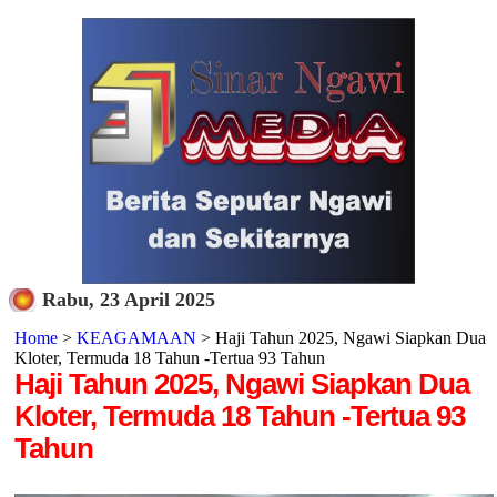
Rabu, 23 April 2025
Home
>
KEAGAMAAN
> Haji Tahun 2025, Ngawi Siapkan Dua
Kloter, Termuda 18 Tahun -Tertua 93 Tahun
Haji Tahun 2025, Ngawi Siapkan Dua
Kloter, Termuda 18 Tahun -Tertua 93
Tahun