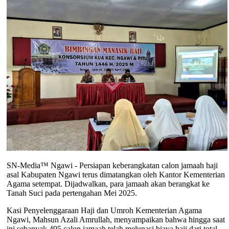
SN-Media™ Ngawi - Persiapan keberangkatan calon jamaah haji
asal Kabupaten Ngawi terus dimatangkan oleh Kantor Kementerian
Agama setempat. Dijadwalkan, para jamaah akan berangkat ke
Tanah Suci pada pertengahan Mei 2025.
Kasi Penyelenggaraan Haji dan Umroh Kementerian Agama
Ngawi, Mahsun Azali Amrullah, menyampaikan bahwa hingga saat
ini sebanyak 495 calon jamaah telah melunasi biaya haji dari total