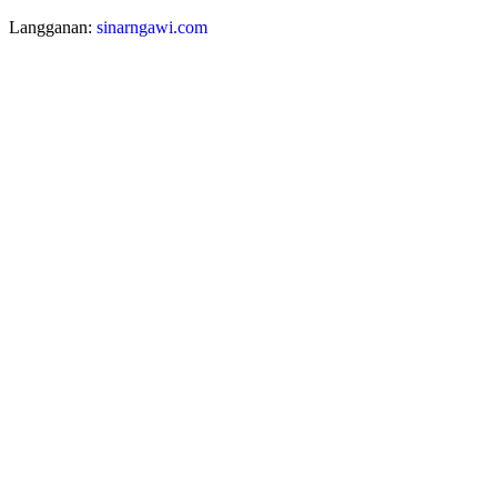
Langganan:
sinarngawi.com